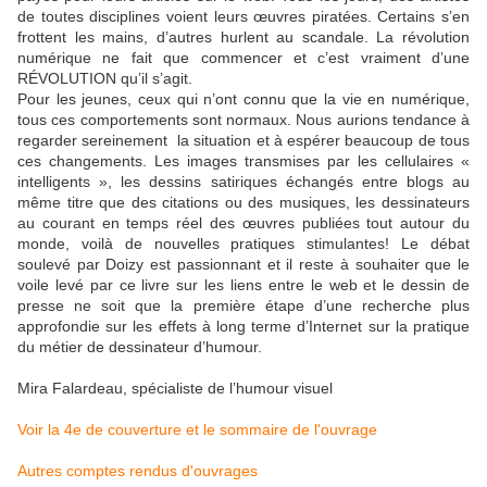
de toutes disciplines voient leurs œuvres piratées. Certains s’en
frottent les mains, d’autres hurlent au scandale. La révolution
numérique ne fait que commencer et c’est vraiment d’une
RÉVOLUTION qu’il s’agit.
Pour les jeunes, ceux qui n’ont connu que la vie en numérique,
tous ces comportements sont normaux. Nous aurions tendance à
regarder sereinement la situation et à espérer beaucoup de tous
ces changements. Les images transmises par les cellulaires «
intelligents », les dessins satiriques échangés entre blogs au
même titre que des citations ou des musiques, les dessinateurs
au courant en temps réel des œuvres publiées tout autour du
monde, voilà de nouvelles pratiques stimulantes! Le débat
soulevé par Doizy est passionnant et il reste à souhaiter que le
voile levé par ce livre sur les liens entre le web et le dessin de
presse ne soit que la première étape d’une recherche plus
approfondie sur les effets à long terme d’Internet sur la pratique
du métier de dessinateur d’humour.
Mira Falardeau, spécialiste de l’humour visuel
Voir la 4e de couverture et le sommaire de l'ouvrage
Autres comptes rendus d'ouvrages