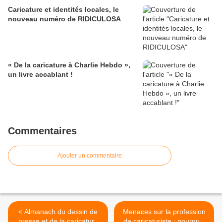
Caricature et identités locales, le
nouveau numéro de RIDICULOSA
« De la caricature à Charlie Hebdo »,
un livre accablant !
Commentaires
Ajouter un commentaire
< Almanach du dessin de
Menaces sur la profession
presse et de la caricature
de caricaturiste : pourquoi