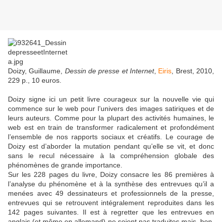
Doizy, Guillaume,
Dessin de presse et Internet
,
Eiris
, Brest, 2010,
229 p., 10 euros.
Doizy signe ici un petit livre courageux sur la nouvelle vie qui
commence sur le web pour l’univers des images satiriques et de
leurs auteurs. Comme pour la plupart des activités humaines, le
web est en train de transformer radicalement et profondément
l’ensemble de nos rapports sociaux et créatifs. Le courage de
Doizy est d’aborder la mutation pendant qu’elle se vit, et donc
sans le recul nécessaire à la compréhension globale des
phénomènes de grande importance.
Sur les 228 pages du livre, Doizy consacre les 86 premières à
l’analyse du phénomène et à la synthèse des entrevues qu’il a
menées avec 49 dessinateurs et professionnels de la presse,
entrevues qui se retrouvent intégralement reproduites dans les
142 pages suivantes. Il est à regretter que les entrevues en
anglais (et même en allemand) ne soient pas traduites mais, bon,