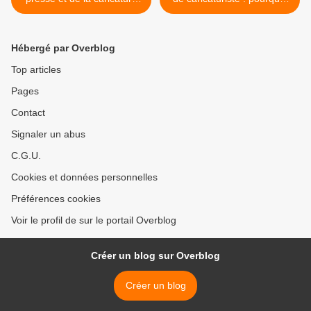
2010
l'indifférence ?, par Gaël
Denhart >
Hébergé par Overblog
Top articles
Pages
Contact
Signaler un abus
C.G.U.
Cookies et données personnelles
Préférences cookies
Voir le profil de sur le portail Overblog
Créer un blog sur Overblog
Créer un blog