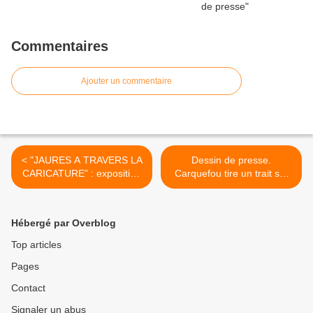
Commentaires
Ajouter un commentaire
< "JAURES A TRAVERS LA
Dessin de presse.
CARICATURE" : exposition
Carquefou tire un trait sur
à Avignon
les Ridep en 2015 >
Hébergé par Overblog
Top articles
Pages
Contact
Signaler un abus