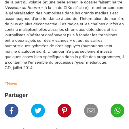
de la part du volatile (et une belle erreur, le dossier faisant naître
l’Assiette au Beurre
« à la fin du XIXe siècle ») : montrer combien
la généralisation des humoristes dans les grands médias s’est
accompagnée d’une tendance à aborder l’Information de manière
de plus en plus décontractée. Les radios et les chaînes d’infos en
continu multiplient elles aussi les chroniques détendues et les
journalistes n’hésitent dorénavant plus à fonder les transitions
entre deux sujets sur des « vannes » et autres saillies
humoristiques rythmées de rires appuyés (humour souvent
mâtiné d’autodérision). L’humour n’a pas seulement investi
quelques cases bien spécifiques dans la grille des programmes, il
a contaminé l’ensemble du processus
hyper
médiatique.
GD, juillet 2014.
#News
Partager