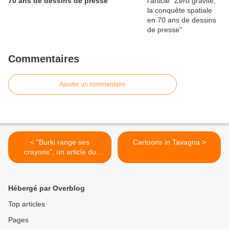
70 ans de dessins de presse
Commentaires
Ajouter un commentaire
< "Burki range ses
Cartoons in Tavagna >
crayons", un article du
Matin.ch
Hébergé par Overblog
Top articles
Pages