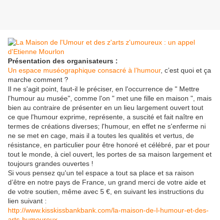
Présentation des organisateurs :
Un espace muséographique consacré à l’humour
, c’est quoi et ça
marche comment ?
Il ne s'agit point, faut-il le préciser, en l'occurrence de " Mettre
l'humour au musée", comme l'on " met une fille en maison ", mais
bien au contraire de présenter en un lieu largement ouvert tout
ce que l'humour exprime, représente, a suscité et fait naître en
termes de créations diverses; l'humour, en effet ne s'enferme ni
ne se met en cage, mais il a toutes les qualités et vertus, de
résistance, en particulier pour être honoré et célébré, par et pour
tout le monde, à ciel ouvert, les portes de sa maison largement et
toujours grandes ouvertes !
Si vous pensez qu'un tel espace a tout sa place et sa raison
d’être en notre pays de France, un grand merci de votre aide et
de votre soutien, même avec 5 €, en suivant les instructions du
lien suivant :
http://www.kisskissbankbank.com/la-maison-de-l-humour-et-des-
arts-humoureux