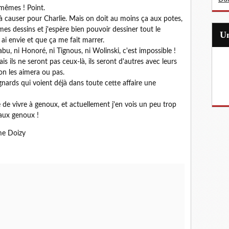
 mêmes ! Point.
é à causer pour Charlie. Mais on doit au moins ça aux potes,
es dessins et j'espère bien pouvoir dessiner tout le
 ai envie et que ça me fait marrer.
, ni Honoré, ni Tignous, ni Wolinski, c'est impossible !
s ils ne seront pas ceux-là, ils seront d'autres avec leurs
 on les aimera ou pas.
ards qui voient déjà dans toute cette affaire une
de vivre à genoux, et actuellement j'en vois un peu trop
 aux genoux !
me Doizy