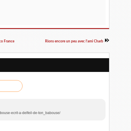
co France
Rions encore un peu avec l'ami Charb
babouse-ecrit-a-delfeil-de-ton_babouse/