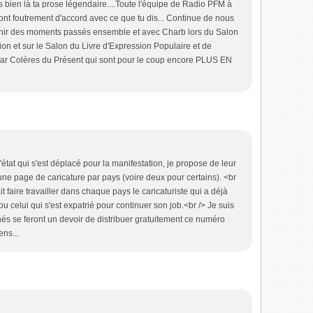
bien là ta prose légendaire....Toute l'équipe de Radio PFM à
sont foutrement d'accord avec ce que tu dis... Continue de nous
uvenir des moments passés ensemble et avec Charb lors du Salon
on et sur le Salon du Livre d'Expression Populaire et de
 par Colères du Présent qui sont pour le coup encore PLUS EN
tat qui s'est déplacé pour la manifestation, je propose de leur
ne page de caricature par pays (voire deux pour certains). <br
t faire travailler dans chaque pays le caricaturiste qui a déjà
 celui qui s'est expatrié pour continuer son job.<br /> Je suis
nés se feront un devoir de distribuer gratuitement ce numéro
ns...