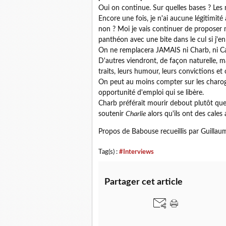
Oui on continue. Sur quelles bases ? Les
Encore une fois, je n'ai aucune légitimit
non ? Moi je vais continuer de proposer m
panthéon avec une bite dans le cul si j'en
On ne remplacera JAMAIS ni Charb, ni Cabu
D'autres viendront, de façon naturelle, mai
traits, leurs humour, leurs convictions et
On peut au moins compter sur les charogn
opportunité d'emploi qui se libère.
Charb préférait mourir debout plutôt que 
soutenir
Charlie
alors qu'ils ont des cales
Propos de Babouse recueillis par Guillau
Tag(s) :
#Interviews
Partager cet article