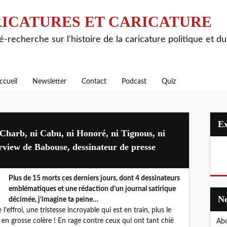
ICATURES ET CARICATURE
é-recherche sur l'histoire de la caricature politique et d
ccueil
Newsletter
Contact
Podcast
Quiz
harb, ni Cabu, ni Honoré, ni Tignous, ni
erview de Babouse, dessinateur de presse
Plus de 15 morts ces derniers jours, dont 4 dessinateurs
emblématiques et une rédaction d’un journal satirique
décimée, j’imagine ta peine…
l'effroi, une tristesse incroyable qui est en train, plus le
en grosse colère ! En rage contre ceux qui ont tant chié
Abo