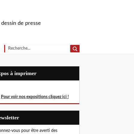
u dessin de presse
Expos à imprimer
Pour voir nos expositions cliquez ici !
Newsletter
nnez-vous pour être averti des