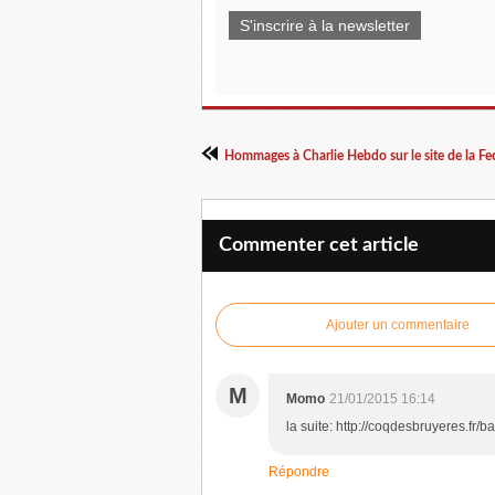
S'inscrire à la newsletter
Hommages à Charlie Hebdo sur le site de la Fe
Commenter cet article
Ajouter un commentaire
M
Momo
21/01/2015 16:14
la suite: http://coqdesbruyeres.fr/
Répondre