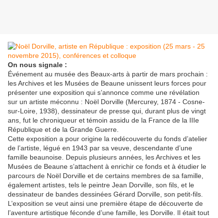
On nous signale :
Événement au musée des Beaux-arts à partir de mars prochain :
les Archives et les Musées de Beaune unissent leurs forces pour
présenter une exposition qui s’annonce comme une révélation
sur un artiste méconnu : Noël Dorville (Mercurey, 1874 - Cosne-
sur-Loire, 1938), dessinateur de presse qui, durant plus de vingt
ans, fut le chroniqueur et témoin assidu de la France de la IIIe
République et de la Grande Guerre.
Cette exposition a pour origine la redécouverte du fonds d’atelier
de l’artiste, légué en 1943 par sa veuve, descendante d’une
famille beaunoise. Depuis plusieurs années, les Archives et les
Musées de Beaune s’attachent à enrichir ce fonds et à étudier le
parcours de Noël Dorville et de certains membres de sa famille,
également artistes, tels le peintre Jean Dorville, son fils, et le
dessinateur de bandes dessinées Gérard Dorville, son petit-fils.
L’exposition se veut ainsi une première étape de découverte de
l’aventure artistique féconde d’une famille, les Dorville. Il était tout