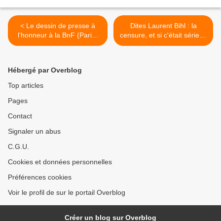
< Le dessin de presse à
Dites Laurent Bihl : la
l’honneur à la BnF (Paris)
censure, et si c'était sérieux
en mars 2015
? >
Hébergé par Overblog
Top articles
Pages
Contact
Signaler un abus
C.G.U.
Cookies et données personnelles
Préférences cookies
Voir le profil de sur le portail Overblog
Créer un blog sur Overblog