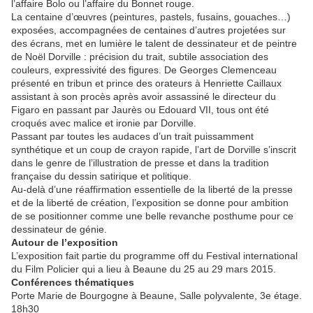
l’affaire Bolo ou l’affaire du Bonnet rouge.
La centaine d’œuvres (peintures, pastels, fusains, gouaches…)
exposées, accompagnées de centaines d’autres projetées sur
des écrans, met en lumière le talent de dessinateur et de peintre
de Noël Dorville : précision du trait, subtile association des
couleurs, expressivité des figures. De Georges Clemenceau
présenté en tribun et prince des orateurs à Henriette Caillaux
assistant à son procès après avoir assassiné le directeur du
Figaro en passant par Jaurès ou Edouard VII, tous ont été
croqués avec malice et ironie par Dorville.
Passant par toutes les audaces d’un trait puissamment
synthétique et un coup de crayon rapide, l’art de Dorville s’inscrit
dans le genre de l’illustration de presse et dans la tradition
française du dessin satirique et politique.
Au-delà d’une réaffirmation essentielle de la liberté de la presse
et de la liberté de création, l’exposition se donne pour ambition
de se positionner comme une belle revanche posthume pour ce
dessinateur de génie.
Autour de l’exposition
L’exposition fait partie du programme off du Festival international
du Film Policier qui a lieu à Beaune du 25 au 29 mars 2015.
Conférences thématiques
Porte Marie de Bourgogne à Beaune, Salle polyvalente, 3e étage.
18h30