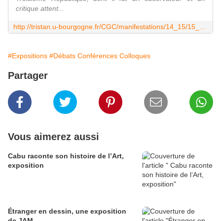
critique attent...
http://tristan.u-bourgogne.fr/CGC/manifestations/14_15/15_04_15-16.html
#Expositions
#Débats Conférences Colloques
Partager
Vous aimerez aussi
Cabu raconte son histoire de l’Art,
exposition
Étranger en dessin, une exposition
de JAM