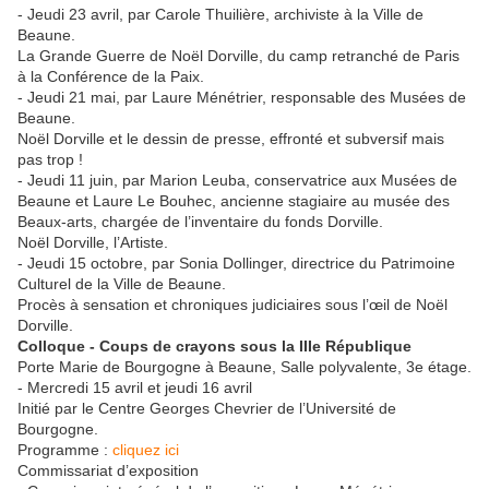
- Jeudi 23 avril, par Carole Thuilière, archiviste à la Ville de
Beaune.
La Grande Guerre de Noël Dorville, du camp retranché de Paris
à la Conférence de la Paix.
- Jeudi 21 mai, par Laure Ménétrier, responsable des Musées de
Beaune.
Noël Dorville et le dessin de presse, effronté et subversif mais
pas trop !
- Jeudi 11 juin, par Marion Leuba, conservatrice aux Musées de
Beaune et Laure Le Bouhec, ancienne stagiaire au musée des
Beaux-arts, chargée de l’inventaire du fonds Dorville.
Noël Dorville, l’Artiste.
- Jeudi 15 octobre, par Sonia Dollinger, directrice du Patrimoine
Culturel de la Ville de Beaune.
Procès à sensation et chroniques judiciaires sous l’œil de Noël
Dorville.
Colloque - Coups de crayons sous la IIIe République
Porte Marie de Bourgogne à Beaune, Salle polyvalente, 3e étage.
- Mercredi 15 avril et jeudi 16 avril
Initié par le Centre Georges Chevrier de l’Université de
Bourgogne.
Programme :
cliquez ici
Commissariat d’exposition