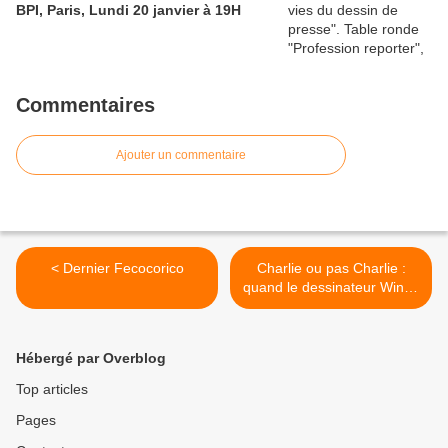
BPI, Paris, Lundi 20 janvier à 19H
Commentaires
Ajouter un commentaire
< Dernier Fecocorico
Charlie ou pas Charlie :
quand le dessinateur Wingz
écrit au maire de sa
commune >
Hébergé par Overblog
Top articles
Pages