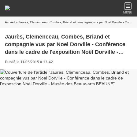
MENU
Accueil
» Jaurès, Clemenceau, Combes, Briand et compagnie vus par Noel Dorville - Conférence dans le cadre de l'exposition Noël Dorville - Musée des Beaux-arts BEAUNE
Jaurès, Clemenceau, Combes, Briand et
compagnie vus par Noel Dorville - Conférence
dans le cadre de l'exposition Noël Dorville -
Musée des Beaux-arts BEAUNE
Publié le 11/05/2015 à 13:42