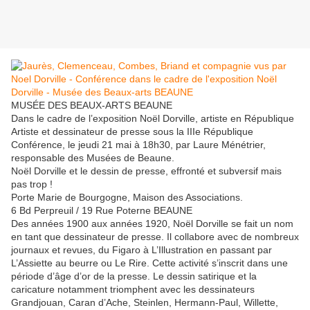
MUSÉE DES BEAUX-ARTS BEAUNE
Dans le cadre de l’exposition Noël Dorville, artiste en République
Artiste et dessinateur de presse sous la IIIe République
Conférence, le jeudi 21 mai à 18h30, par Laure Ménétrier,
responsable des Musées de Beaune.
Noël Dorville et le dessin de presse, effronté et subversif mais
pas trop !
Porte Marie de Bourgogne, Maison des Associations.
6 Bd Perpreuil / 19 Rue Poterne BEAUNE
Des années 1900 aux années 1920, Noël Dorville se fait un nom
en tant que dessinateur de presse. Il collabore avec de nombreux
journaux et revues, du Figaro à L’Illustration en passant par
L’Assiette au beurre ou Le Rire. Cette activité s’inscrit dans une
période d’âge d’or de la presse. Le dessin satirique et la
caricature notamment triomphent avec les dessinateurs
Grandjouan, Caran d’Ache, Steinlen, Hermann-Paul, Willette,