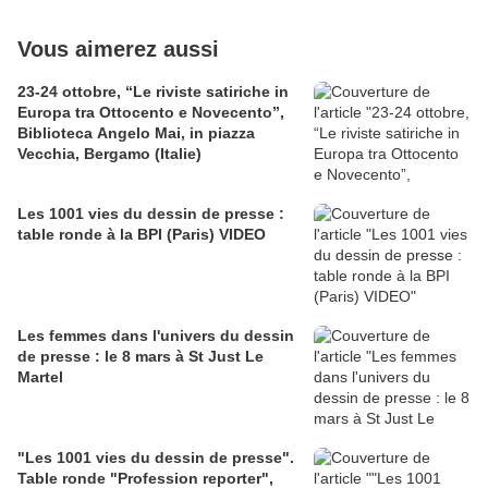
Vous aimerez aussi
23-24 ottobre, “Le riviste satiriche in
Europa tra Ottocento e Novecento”,
Biblioteca Angelo Mai, in piazza
Vecchia, Bergamo (Italie)
Les 1001 vies du dessin de presse :
table ronde à la BPI (Paris) VIDEO
Les femmes dans l'univers du dessin
de presse : le 8 mars à St Just Le
Martel
"Les 1001 vies du dessin de presse".
Table ronde "Profession reporter",