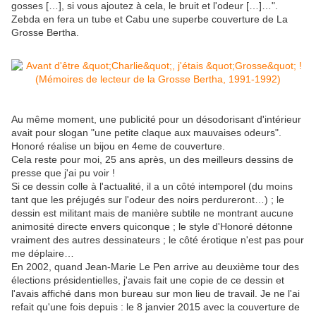
gosses […], si vous ajoutez à cela, le bruit et l'odeur […]…".
Zebda en fera un tube et Cabu une superbe couverture de La
Grosse Bertha.
Au même moment, une publicité pour un désodorisant d'intérieur
avait pour slogan "une petite claque aux mauvaises odeurs".
Honoré réalise un bijou en 4eme de couverture.
Cela reste pour moi, 25 ans après, un des meilleurs dessins de
presse que j'ai pu voir !
Si ce dessin colle à l'actualité, il a un côté intemporel (du moins
tant que les préjugés sur l'odeur des noirs perdureront…) ; le
dessin est militant mais de manière subtile ne montrant aucune
animosité directe envers quiconque ; le style d'Honoré détonne
vraiment des autres dessinateurs ; le côté érotique n'est pas pour
me déplaire…
En 2002, quand Jean-Marie Le Pen arrive au deuxième tour des
élections présidentielles, j'avais fait une copie de ce dessin et
l'avais affiché dans mon bureau sur mon lieu de travail. Je ne l'ai
refait qu'une fois depuis : le 8 janvier 2015 avec la couverture de