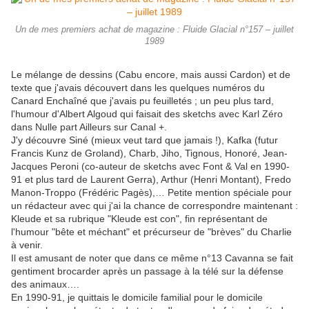
Un de mes premiers achat de magazine : Fluide Glacial n°157 – juillet
1989
Le mélange de dessins (Cabu encore, mais aussi Cardon) et de
texte que j'avais découvert dans les quelques numéros du
Canard Enchaîné que j'avais pu feuilletés ; un peu plus tard,
l'humour d'Albert Algoud qui faisait des sketchs avec Karl Zéro
dans Nulle part Ailleurs sur Canal +.
J'y découvre Siné (mieux veut tard que jamais !), Kafka (futur
Francis Kunz de Groland), Charb, Jiho, Tignous, Honoré, Jean-
Jacques Peroni (co-auteur de sketchs avec Font & Val en 1990-
91 et plus tard de Laurent Gerra), Arthur (Henri Montant), Fredo
Manon-Troppo (Frédéric Pagès),… Petite mention spéciale pour
un rédacteur avec qui j'ai la chance de correspondre maintenant :
Kleude et sa rubrique "Kleude est con", fin représentant de
l'humour "bête et méchant" et précurseur de "brèves" du Charlie
à venir.
Il est amusant de noter que dans ce même n°13 Cavanna se fait
gentiment brocarder après un passage à la télé sur la défense
des animaux….
En 1990-91, je quittais le domicile familial pour le domicile