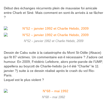
Début des échanges récurrents plein de mauvaise foi amicale
entre Charb et Siné. Mais comment en sont-ils arrivés à se fâcher
?
N°52 – janvier 1992 et Charlie Hebdo, 2009
Dessin de Cabu suite à la catastrophe du Mont St-Odile (Alsace)
qui fit 87 victimes. Un commentaire est-il nécessaire ? J'adore cet
humour. En 2009, Frédéric Lefebvre, alors porte-parole de l'UMP,
appellera au boycott de Charlie-hebdo (a-t-il été "Charlie" le 11
janvier ?) suite à ce dessin réalisé après le crash du vol Rio-
Paris.
Lequel est le plus violent ?
N°68 – mai 1992