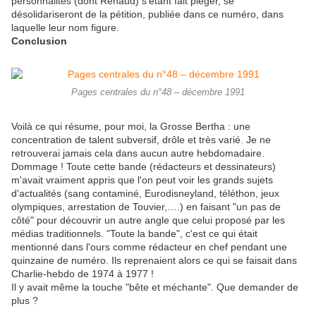
personnalités (dont Renaud) s'étant fait piéger, se
désolidariseront de la pétition, publiée dans ce numéro, dans
laquelle leur nom figure.
Conclusion
Pages centrales du n°48 – décembre 1991
Voilà ce qui résume, pour moi, la Grosse Bertha : une
concentration de talent subversif, drôle et très varié. Je ne
retrouverai jamais cela dans aucun autre hebdomadaire.
Dommage ! Toute cette bande (rédacteurs et dessinateurs)
m'avait vraiment appris que l'on peut voir les grands sujets
d'actualités (sang contaminé, Eurodisneyland, téléthon, jeux
olympiques, arrestation de Touvier,….) en faisant "un pas de
côté" pour découvrir un autre angle que celui proposé par les
médias traditionnels. "Toute la bande", c'est ce qui était
mentionné dans l'ours comme rédacteur en chef pendant une
quinzaine de numéro. Ils reprenaient alors ce qui se faisait dans
Charlie-hebdo de 1974 à 1977 !
Il y avait même la touche "bête et méchante". Que demander de
plus ?