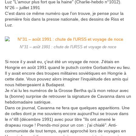
Luz "L'amour plus fort que la haine" (Charlie-hebdo n°1012).
N°26 – juillet 1991
C'est dans ce même numéro que l'on trouve, je pense pour la
première fois dans la presse nationale, des dessins de Riss et
Luz.
N°31 – août 1991 : chute de l'URSS et voyage de noce
Si noce il y avait eu, ç'eut été un voyage de noce. J'étais en
Hongrie en août 1991 quand le putsch contre Gorbatchev eu lieu.
Il y avait encore des troupes militaires soviétiques en Hongrie à
cette date. Vous pouvez alors imaginer l'inquiétude des amis qui
nous hébergeaient à Budapest.
Je n'ai lu les numéros de la Grosse Bertha qu'à mon retour avec
la (bonne) surprise de retrouver la signature de Cavanna dans un
hebdomadaire satirique.
Dans ce journal, Cavanna ne fera que quelques apparitions. Une
de celles dont je me souviens encore aujourd'hui se trouve dans
le n°48 (décembre 1991) avec pour titre "Ils ont amené le
drapeau rouge ! Prends-moi pour un con : j'ai chialé". Anti-
communiste de tout temps, ayant approché lors de voyages en