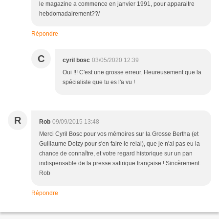
le magazine a commence en janvier 1991, pour apparaitre
hebdomadairement??/
Répondre
C
cyril bosc
03/05/2020 12:39
Oui !!! C'est une grosse erreur. Heureusement que la
spécialiste que tu es l'a vu !
R
Rob
09/09/2015 13:48
Merci Cyril Bosc pour vos mémoires sur la Grosse Bertha (et
Guillaume Doizy pour s'en faire le relai), que je n'ai pas eu la
chance de connaître, et votre regard historique sur un pan
indispensable de la presse satirique française ! Sincèrement.
Rob
Répondre