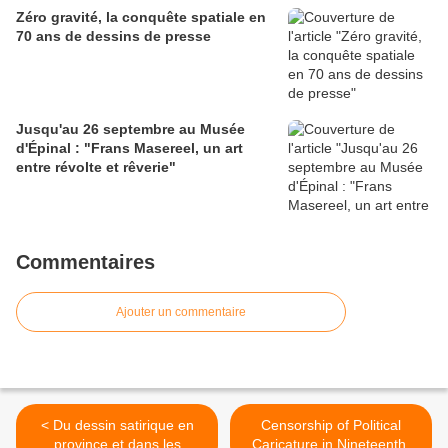
Zéro gravité, la conquête spatiale en
70 ans de dessins de presse
Jusqu'au 26 septembre au Musée
d'Épinal : "Frans Masereel, un art
entre révolte et rêverie"
Commentaires
Ajouter un commentaire
< Du dessin satirique en
Censorship of Political
province et dans les
Caricature in Nineteenth-