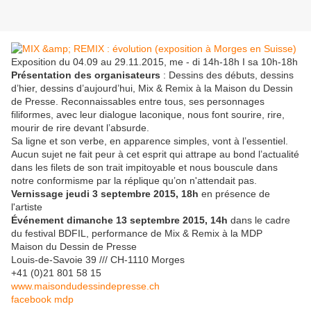
Exposition du 04.09 au 29.11.2015, me - di 14h-18h I sa 10h-18h
Présentation des organisateurs
: Dessins des débuts, dessins
d’hier, dessins d’aujourd’hui, Mix & Remix à la Maison du Dessin
de Presse. Reconnaissables entre tous, ses personnages
filiformes, avec leur dialogue laconique, nous font sourire, rire,
mourir de rire devant l’absurde.
Sa ligne et son verbe, en apparence simples, vont à l’essentiel.
Aucun sujet ne fait peur à cet esprit qui attrape au bond l’actualité
dans les filets de son trait impitoyable et nous bouscule dans
notre conformisme par la réplique qu’on n'attendait pas.
Vernissage jeudi 3 septembre 2015, 18h
en présence de
l'artiste
Événement dimanche 13 septembre 2015, 14h
dans le cadre
du festival BDFIL, performance de Mix & Remix à la MDP
Maison du Dessin de Presse
Louis-de-Savoie 39 /// CH-1110 Morges
+41 (0)21 801 58 15
www.maisondudessindepresse.ch
facebook mdp