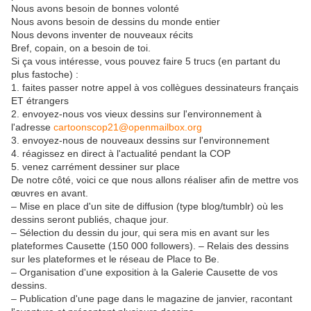
Nous avons besoin de bonnes volonté
Nous avons besoin de dessins du monde entier
Nous devons inventer de nouveaux récits
Bref, copain, on a besoin de toi.
Si ça vous intéresse, vous pouvez faire 5 trucs (en partant du
plus fastoche) :
1. faites passer notre appel à vos collègues dessinateurs français
ET étrangers
2. envoyez-nous vos vieux dessins sur l'environnement à
l'adresse
cartoonscop21@openmailbox.org
3. envoyez-nous de nouveaux dessins sur l'environnement
4. réagissez en direct à l'actualité pendant la COP
5. venez carrément dessiner sur place
De notre côté, voici ce que nous allons réaliser afin de mettre vos
œuvres en avant.
– Mise en place d'un site de diffusion (type blog/tumblr) où les
dessins seront publiés, chaque jour.
– Sélection du dessin du jour, qui sera mis en avant sur les
plateformes Causette (150 000 followers). – Relais des dessins
sur les plateformes et le réseau de Place to Be.
– Organisation d'une exposition à la Galerie Causette de vos
dessins.
– Publication d'une page dans le magazine de janvier, racontant