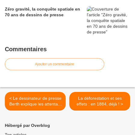
Zéro gravité, la conquête spatiale en
70 ans de dessins de presse
Commentaires
Ajouter un commentaire
< Le dessinateur de presse
La déforestation et ses
Berth explique les attentats
effets : en 1884, déjà ! >
de Paris aux enfants
Hébergé par Overblog
Top articles