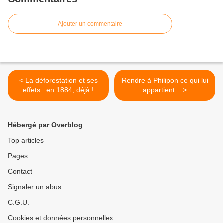
Ajouter un commentaire
< La déforestation et ses
Rendre à Philipon ce qui lui
effets : en 1884, déjà !
appartient... >
Hébergé par Overblog
Top articles
Pages
Contact
Signaler un abus
C.G.U.
Cookies et données personnelles