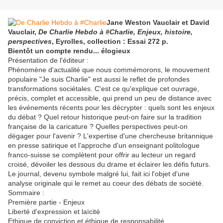
Jane Weston Vauclair et David
Vauclair,
De Charlie Hebdo à #Charlie, Enjeux, histoire,
perspectives
, Eyrolles, collection : Essai 272 p.
Bientôt un compte rendu... élogieux
Présentation de l'éditeur :
Phénomène d'actualité que nous commémorons, le mouvement
populaire "Je suis Charlie" est aussi le reflet de profondes
transformations sociétales. C'est ce qu'explique cet ouvrage,
précis, complet et accessible, qui prend un peu de distance avec
les événements récents pour les décrypter : quels sont les enjeux
du débat ? Quel retour historique peut-on faire sur la tradition
française de la caricature ? Quelles perspectives peut-on
dégager pour l'avenir ? L'expertise d'une chercheuse britannique
en presse satirique et l'approche d'un enseignant politologue
franco-suisse se complètent pour offrir au lecteur un regard
croisé, dévoiler les dessous du drame et éclairer les défis futurs.
Le journal, devenu symbole malgré lui, fait ici l'objet d'une
analyse originale qui le remet au coeur des débats de société.
Sommaire :
Première partie - Enjeux
Liberté d'expression et laïcité
Ethique de conviction et éthique de responsabilité