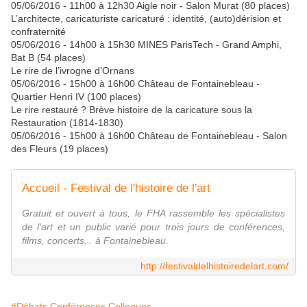
05/06/2016 - 11h00 à 12h30 Aigle noir - Salon Murat (80 places)
L’architecte, caricaturiste caricaturé : identité, (auto)dérision et
confraternité
05/06/2016 - 14h00 à 15h30 MINES ParisTech - Grand Amphi,
Bat B (54 places)
Le rire de l’ivrogne d’Ornans
05/06/2016 - 15h00 à 16h00 Château de Fontainebleau -
Quartier Henri IV (100 places)
Le rire restauré ? Brève histoire de la caricature sous la
Restauration (1814-1830)
05/06/2016 - 15h00 à 16h00 Château de Fontainebleau - Salon
des Fleurs (19 places)
Accueil - Festival de l'histoire de l'art
Gratuit et ouvert à tous, le FHA rassemble les spécialistes
de l'art et un public varié pour trois jours de conférences,
films, concerts... à Fontainebleau.
http://festivaldelhistoiredelart.com/
#Débats Conférences Colloques