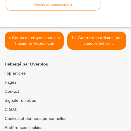
Ajouter un commentaire
< Coups de crayons sous la
La Guerre des artistes, par
Troisième République
Joseph Sattler
(présentation, Franck
Knoery) >
Hébergé par Overblog
Top articles
Pages
Contact
Signaler un abus
C.G.U.
Cookies et données personnelles
Préférences cookies