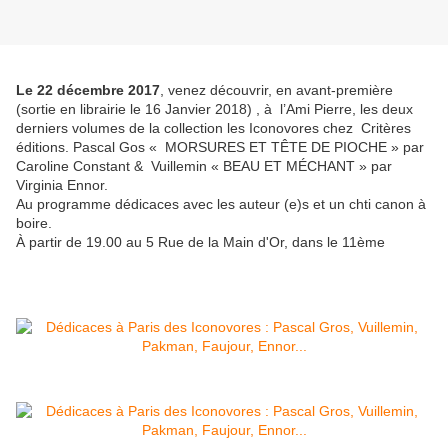
Le 22 décembre 2017
, venez découvrir, en avant-première
(sortie en librairie le 16 Janvier 2018) , à l’Ami Pierre, les deux
derniers volumes de la collection les Iconovores chez Critères
éditions. Pascal Gos « MORSURES ET TÊTE DE PIOCHE » par
Caroline Constant & Vuillemin « BEAU ET MÉCHANT » par
Virginia Ennor.
Au programme dédicaces avec les auteur (e)s et un chti canon à
boire.
À partir de 19.00 au 5 Rue de la Mai​n d'Or, dans le 11ème