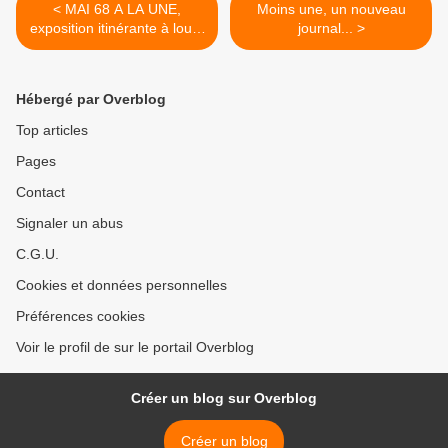
< MAI 68 A LA UNE,
Moins une, un nouveau
exposition itinérante à louer
journal... >
/ imprimer
Hébergé par Overblog
Top articles
Pages
Contact
Signaler un abus
C.G.U.
Cookies et données personnelles
Préférences cookies
Voir le profil de sur le portail Overblog
Créer un blog sur Overblog
Créer un blog