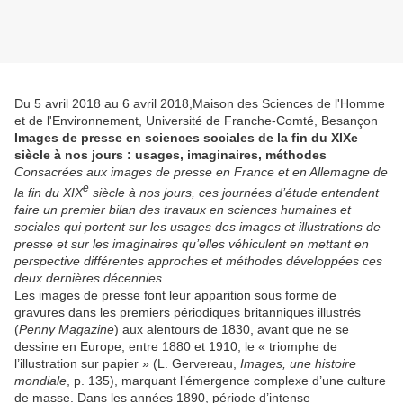
Du 5 avril 2018 au 6 avril 2018,Maison des Sciences de l'Homme
et de l'Environnement, Université de Franche-Comté, Besançon
Images de presse en sciences sociales de la fin du XIXe
siècle à nos jours : usages, imaginaires, méthodes
Consacrées aux images de presse en France et en Allemagne de
e
la fin du XIX
siècle à nos jours, ces journées d’étude entendent
faire un premier bilan des travaux en sciences humaines et
sociales qui portent sur les usages des images et illustrations de
presse et sur les imaginaires qu’elles véhiculent en mettant en
perspective différentes approches et méthodes développées ces
deux dernières décennies.
Les images de presse font leur apparition sous forme de
gravures dans les premiers périodiques britanniques illustrés
(
Penny Magazine
) aux alentours de 1830, avant que ne se
dessine en Europe, entre 1880 et 1910, le « triomphe de
l’illustration sur papier » (L. Gervereau,
Images, une histoire
mondiale
, p. 135), marquant l’émergence complexe d’une culture
de masse. Dans les années 1890, période d’intense