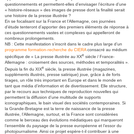
questionnements et permettent-elles d’envisager l’écriture d’une
« histoire-réseaux » des images de presse dont la finalité serait
une histoire de la presse illustrée ?
En se focalisant sur la France et l’Allemagne, ces journées
d’étude tenteront d’apporter des premiers éléments de réponse à
ces questionnements vastes et complexes qui appelleront de
nombreux prolongements.
NB : Cette manifestation s’inscrit dans le cadre plus large d’un
programme formation-recherche du CIERA
consacré au médium
e
spécifique de « La presse illustrée au XX
siècle / France-
Allemagne : croisement des sources, méthodes et temporalités ».
e
Depuis la fin du XIX
siècle, la presse illustrée (magazines,
suppléments illustrés, presse satirique) joue, grâce à de forts
tirages, un rôle très important en Europe et dans le monde en
tant que média d’information et de divertissement. Elle structure,
par le recours aux techniques de reproduction nouvelles qui
permettent la diffusion d’une multitude de supports
iconographiques, le bain visuel des sociétés contemporaines. Si
la Grande-Bretagne est la terre de naissance de la presse
illustrée, l’Allemagne, surtout, et la France sont considérées
comme le berceau des évolutions médiatiques qui marqueront
l’ensemble du paysage de la presse européenne et l’essor du
photojournalisme. Ainsi ce projet espère-t-il contribuer à une