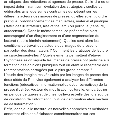
artistiques, des rédactions et agences de presse. Celle-ci a eu un
impact déterminant sur l’évolution des stratégies visuelles et
éditoriales ainsi que sur les contraintes qui pèsent sur les
différents acteurs des images de presse, qu’elles soient d’ordre
pratique (ordonnancement des maquettes), matériel et juridique
(statut des illustrateurs,
free-lance
, etc.) ou politique (censure,
autocensure). Dans le même temps, ce phénomène s’est
accompagné d’un élargissement et d’une segmentation du
lectorat (public féminin notamment). Quelles sont alors les
conditions de travail des acteurs des images de presse, en
particulier des dessinateurs ? Comment les pratiques de lecture
se caractérisent-elles ? Quels éléments permettent d’étayer
l’hypothèse selon laquelle les images de presse ont participé à la
formation des opinions publiques tout en étant le réceptacle des
représentations partagées par le plus grand nombre ?
L’étude des imaginaires véhiculés par les images de presse des
deux côtés du Rhin vise également à analyser les différentes
fonctions (éducatives, informationnelles et/ou récréatives) de la
presse illustrée. Vecteur de mobilisation culturelle, en particulier
en période de guerre et de crise, celle-ci est-elle dès lors source
de circulation de l’information, outil de déformation et/ou vecteur
de désinformation ?
Enfin, dans quelle mesure les nouvelles approches et méthodes
apportent-elles des éclairages complémentaires sur ces