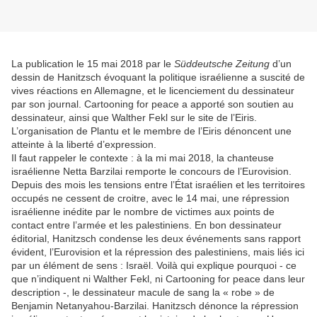
La publication le 15 mai 2018 par le
Süddeutsche Zeitung
d’un
dessin de Hanitzsch évoquant la politique israélienne a suscité de
vives réactions en Allemagne, et le licenciement du dessinateur
par son journal. Cartooning for peace a apporté son soutien au
dessinateur, ainsi que Walther Fekl sur le site de l’Eiris.
L’organisation de Plantu et le membre de l’Eiris dénoncent une
atteinte à la liberté d’expression.
Il faut rappeler le contexte : à la mi mai 2018, la chanteuse
israélienne Netta Barzilai remporte le concours de l’Eurovision.
Depuis des mois les tensions entre l’État israélien et les territoires
occupés ne cessent de croitre, avec le 14 mai, une répression
israélienne inédite par le nombre de victimes aux points de
contact entre l’armée et les palestiniens. En bon dessinateur
éditorial, Hanitzsch condense les deux événements sans rapport
évident, l’Eurovision et la répression des palestiniens, mais liés ici
par un élément de sens : Israël. Voilà qui explique pourquoi - ce
que n’indiquent ni Walther Fekl, ni Cartooning for peace dans leur
description -, le dessinateur macule de sang la « robe » de
Benjamin Netanyahou-Barzilai. Hanitzsch dénonce la répression