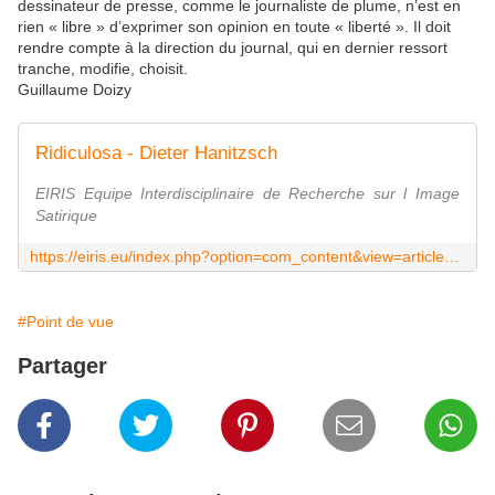
dessinateur de presse, comme le journaliste de plume, n’est en
rien « libre » d’exprimer son opinion en toute « liberté ». Il doit
rendre compte à la direction du journal, qui en dernier ressort
tranche, modifie, choisit.
Guillaume Doizy
Ridiculosa - Dieter Hanitzsch
EIRIS Equipe Interdisciplinaire de Recherche sur l Image
Satirique
https://eiris.eu/index.php?option=com_content&view=article&id=1534:dieter-hanisch&catid=24&Itemid=84
#Point de vue
Partager