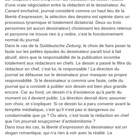
d’une vraie négociation entre la rédaction et le dessinateur. Au
Canard enchaîné
, journal considéré comme un haut lieu de la
liberté d’expression, la sélection des dessins est opérée dans un
processus tyrannique et totalement dictatorial. Deux ou trois
personnes (et aucun dessinateur) choisissent les dessins retenus
et personne ne trouve rien à y redire, c’est le fonctionnement
normal du journal.
Dans le cas de la
Süddeutsche Zeitung
, le choix de faire peser la
faute sur les petites épaules du dessinateur paraît tout à fait
abusif, alors que la responsabilité de la publication incombe
totalement aux rédacteurs en chefs. Le dessin a passé le filtre du
rédacteur en chef, c’est lui, le responsable ! La direction du
journal se défausse sur le dessinateur pour masquer sa propre
responsabilité. Si le dessinateur a commis une faute, celle du
journal qui a consisté à publier son dessin est bien plus grande
encore. Car au fond, un dessin n'a d'existence qu'à partir du
moment où il devient public. La direction devrait donc assumer
son choix, et s’expliquer. Si ce dessin lui a paru convenir avant la
tempête médiatique, c’est qu’il n’est pas si dangereux ou
condamnable que ça ? Ou alors, c’est toute la rédaction en chef
que l’on pourrait soupçonner d’antisémitisme ?
Dans tous les cas, la liberté d’expression du dessinateur est un
slogan romantique, qui n’a rien à voir avec la réalité. Le