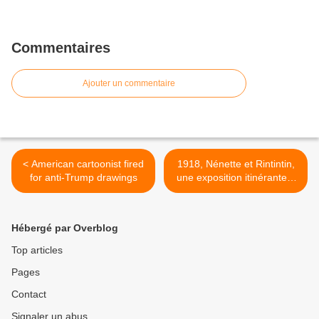
Commentaires
Ajouter un commentaire
< American cartoonist fired
1918, Nénette et Rintintin,
for anti-Trump drawings
une exposition itinérante à
louer / imprimer >
Hébergé par Overblog
Top articles
Pages
Contact
Signaler un abus