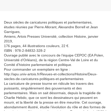
Deux siècles de caricatures politiques et parlementaires,
études réunies par Pierre Allorant, Alexandre Borrell et Jean
Garrigues,
Amiens, Artois Presses Université, collection Histoire, janvier
2019,
176 pages, 44 illustrations couleurs, 22 €.
ISBN : 978-2-84832-328-2
Ouvrage publié avec le concours de l’équipe CEPOC (EA Polen,
Université d’Orléans), de la région Centre-Val de Loire et du
Comité d’histoire parlementaire et politique.
Pour commander un exemplaire en ligne :
http://apu.univ-artois.fr/Revues-et-collections/Histoire/Deux-
siecles-de-caricatures-politiques-et-parlementaires
La caricature de presse tourne en ridicule les travers des
puissants, singulièrement des gouvernants et des
parlementaires. Mais on sait désormais, depuis la tragédie de
Charlie Hebdo, que ce sont les dessinateurs qui peuvent en
mourir, et la liberté de la presse en être meurtrie. Cet ouvrage,
abondamment illustré, étudie l’évolution du rôle et des formes de