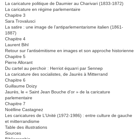
La caricature politique de Daumier au Charivari (1833-1872)
La caricature en régime parlementaire
Chapitre 3
Sara Trovalusci
La satire : une image de l’antiparlementarisme italien (1861-
1887)
Chapitre 4
Laurent Bihl
Retour sur l’antisémitisme en images et son approche historienne
Chapitre 5
Pierre Allorant
Du cartel au perchoir : Herriot équarri par Sennep
La caricature des socialistes, de Jaurès à Mitterrand
Chapitre 6
Guillaume Doizy
Jaurès, le « Saint Jean Bouche d’or » de la caricature
parlementaire
Chapitre 7
Noëlline Castagnez
Les caricatures de L’Unité (1972-1986) : entre culture de gauche
et mitterrandisme
Table des illustrations
Sources