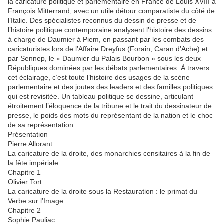
la caricature politique et parlementaire en France de Louis XVIII à
François Mitterrand, avec un utile détour comparatiste du côté de
l’Italie. Des spécialistes reconnus du dessin de presse et de
l’histoire politique contemporaine analysent l’histoire des dessins
à charge de Daumier à Piem, en passant par les combats des
caricaturistes lors de l’Affaire Dreyfus (Forain, Caran d’Ache) et
par Sennep, le « Daumier du Palais Bourbon » sous les deux
Républiques dominées par les débats parlementaires. À travers
cet éclairage, c’est toute l’histoire des usages de la scène
parlementaire et des joutes des leaders et des familles politiques
qui est revisitée. Un tableau politique se dessine, articulant
étroitement l’éloquence de la tribune et le trait du dessinateur de
presse, le poids des mots du représentant de la nation et le choc
de sa représentation.
Présentation
Pierre Allorant
La caricature de la droite, des monarchies censitaires à la fin de
la fête impériale
Chapitre 1
Olivier Tort
La caricature de la droite sous la Restauration : le primat du
Verbe sur l’Image
Chapitre 2
Sophie Pauliac