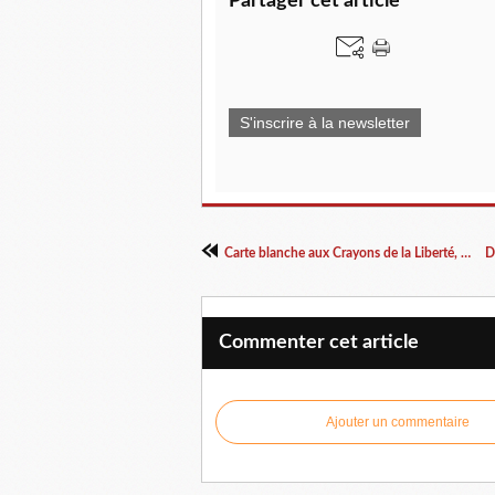
Partager cet article
S'inscrire à la newsletter
Carte blanche aux Crayons de la Liberté, exposition à Saint-Just-Le-Martel
Commenter cet article
Ajouter un commentaire