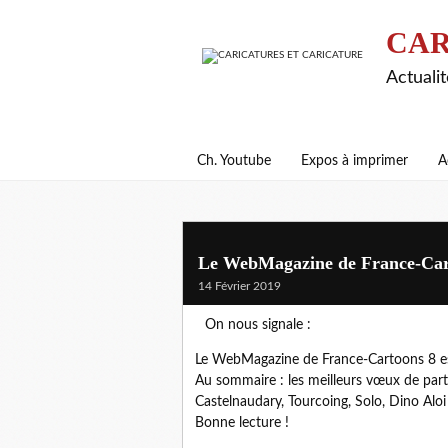
CAR
Actualit
Ch. Youtube
Expos à imprimer
A
Le WebMagazine de France-Carto
14 Février 2019
On nous signale :
Le WebMagazine de France-Cartoons 8 est
Au sommaire : les meilleurs vœux de part
Castelnaudary, Tourcoing, Solo, Dino Aloi
Bonne lecture !