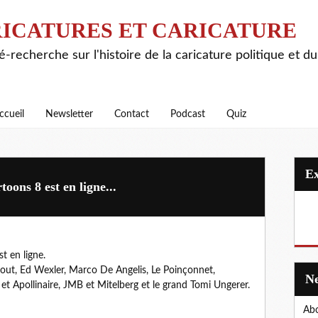
ICATURES ET CARICATURE
é-recherche sur l'histoire de la caricature politique et d
ccueil
Newsletter
Contact
Podcast
Quiz
ons 8 est en ligne...
 en ligne.
out, Ed Wexler, Marco De Angelis, Le Poinçonnet,
 et Apollinaire, JMB et Mitelberg et le grand Tomi Ungerer.
Abo