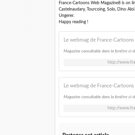
France-Cartoons Web Magazine8 is on lin
Castelnaudary, Tourcoing, Solo, Dino Alo
Ungerer.
Happy reading !
Le webmag de France-Cartoons
Magazine consultable dans la fenêtre c
http://www.fr
Le webmag de France-Cartoons
Magazine consultable dans la fenêtre c
http://www.fr