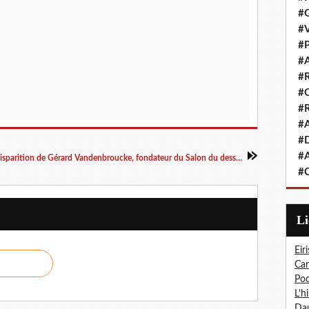
#G
#V
#P
#A
#R
#Q
#R
#A
#D
#A
Disparition de Gérard Vandenbroucke, fondateur du Salon du dessin de presse et de l'humour de Saint-Just-Le-Martel
#C
L
Eiri
Car
Pod
L'h
Dau