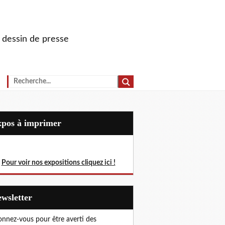
u dessin de presse
Expos à imprimer
Pour voir nos expositions cliquez ici !
Newsletter
nnez-vous pour être averti des