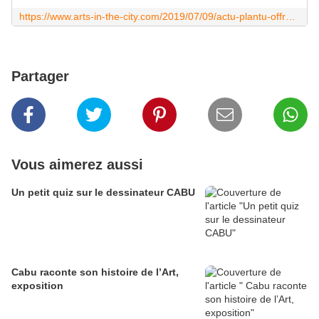
https://www.arts-in-the-city.com/2019/07/09/actu-plantu-offre-une-collection-de-500-dessins-a-la-bnf/
Partager
Vous aimerez aussi
Un petit quiz sur le dessinateur CABU
Cabu raconte son histoire de l’Art,
exposition