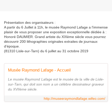
Présentation des organisateurs :
A partir du 6 Juillet à 11h, le musée Raymond Lafage a l'immense
plaisir de vous proposer une exposition exceptionnelle dédiée à :
Honoré DAUMIER. Grand artiste du XIXème siècle vous pourrez
découvrir 200 lithographies originales extraites de journaux
d'époque.
(81310 Lisle-sur-Tarn) du 6 juillet au 31 octobre 2019
Musée Raymond Lafage - Accueil
Le musée Raymond Lafage est le musée de la ville de Lisle-
sur-Tarn, qui doit son nom a un célèbre dessinateur graveur
du XVIIème siècle.
http://museeraymondlafage.wifeo.com/