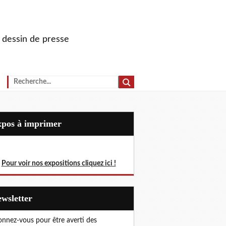
u dessin de presse
Expos à imprimer
Pour voir nos expositions cliquez ici !
Newsletter
nnez-vous pour être averti des