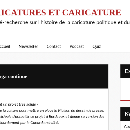
ICATURES ET CARICATURE
é-recherche sur l'histoire de la caricature politique et d
ccueil
Newsletter
Contact
Podcast
Quiz
saga continue
 un projet très solide »
 la culture pour mettre en place la Maison du dessin de presse,
nicipale d’accueillir ce projet à Bordeaux et donne sa version des
 lourdement par le Canard enchaîné.
Abo