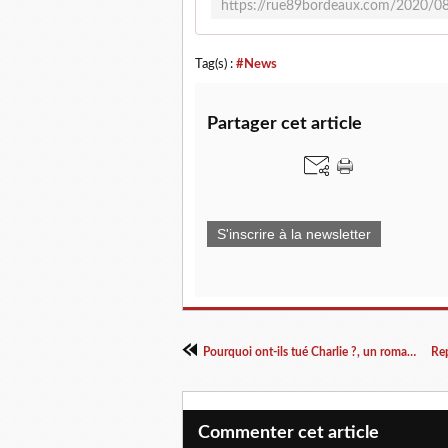
Tag(s) :
#News
Partager cet article
S'inscrire à la newsletter
Pourquoi ont-ils tué Charlie ?, un roman de Guillaume Doizy
Commenter cet article