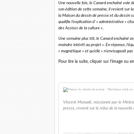
Une nouvelle fois, le Canard enchaîné vole 
son édition de cette semaine, il revient sur la
la Maison du dessin de presse et du dessin s
qualifie l’explication d’ « administrative » c
des Assises de la culture ».
Une semaine plus tôt, le Canard enchaîné av
moindre intérêt au projet ». En réponse, l’équ
« magnétique » et qu’elle « n’envisageait pa
Pour lire la suite, cliquer sur l'image ou e
Vincent Monadé, missionné par le Ministr
presse, revient sur le refus de la nouvelle 