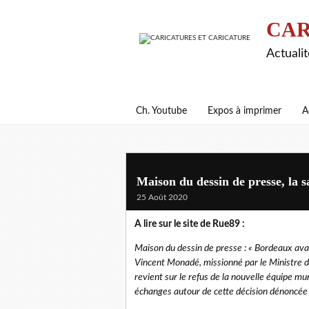
CAR
Actualit
Ch. Youtube
Expos à imprimer
A
Maison du dessin de presse, la 
25 Août 2020
A lire sur le site de Rue89 :
Maison du dessin de presse : « Bordeaux avait
Vincent Monadé, missionné par le Ministre de
revient sur le refus de la nouvelle équipe mu
échanges autour de cette décision dénoncée