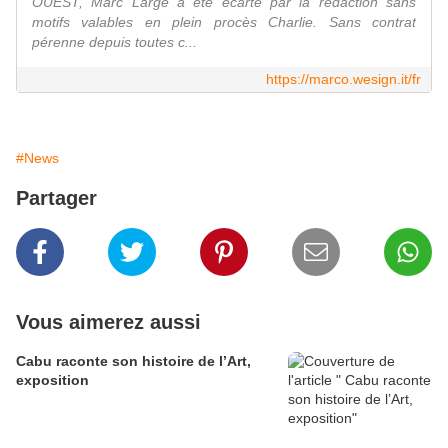
OUEST, Marc Large a été écarté par la rédaction sans
motifs valables en plein procès Charlie. Sans contrat
pérenne depuis toutes c...
https://marco.wesign.it/fr
#News
Partager
Vous aimerez aussi
Cabu raconte son histoire de l’Art,
exposition