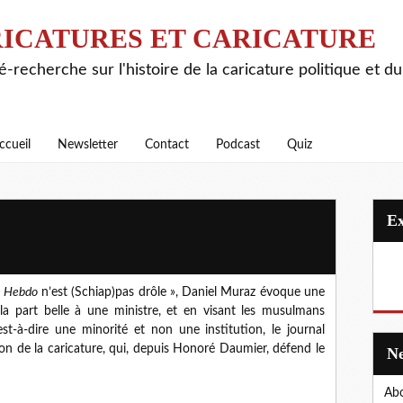
ICATURES ET CARICATURE
é-recherche sur l'histoire de la caricature politique et d
ccueil
Newsletter
Contact
Podcast
Quiz
e Hebdo
n’est (Schiap)pas drôle », Daniel Muraz évoque une
a part belle à une ministre, et en visant les musulmans
est-à-dire une minorité et non une institution, le journal
tion de la caricature, qui, depuis Honoré Daumier, défend le
Abo