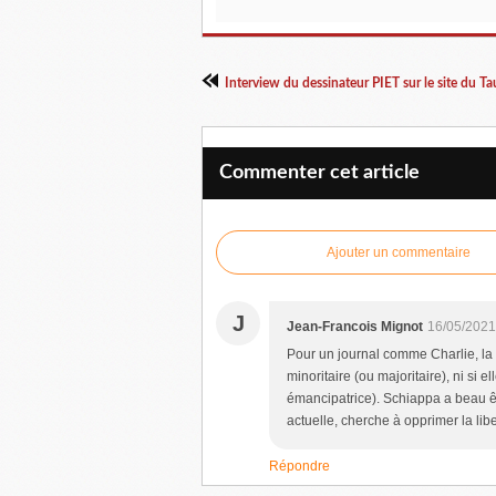
Interview du dessinateur PIET sur le site du Tau
Commenter cet article
Ajouter un commentaire
J
Jean-Francois Mignot
16/05/2021
Pour un journal comme Charlie, la q
minoritaire (ou majoritaire), ni si e
émancipatrice). Schiappa a beau êt
actuelle, cherche à opprimer la libe
Répondre