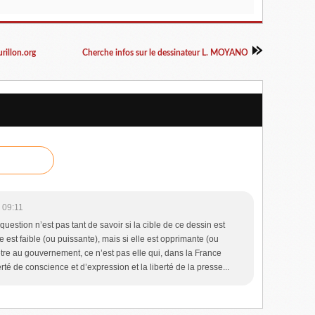
rillon.org
Cherche infos sur le dessinateur L. MOYANO
 09:11
uestion n’est pas tant de savoir si la cible de ce dessin est
lle est faible (ou puissante), mais si elle est opprimante (ou
re au gouvernement, ce n’est pas elle qui, dans la France
rté de conscience et d’expression et la liberté de la presse...