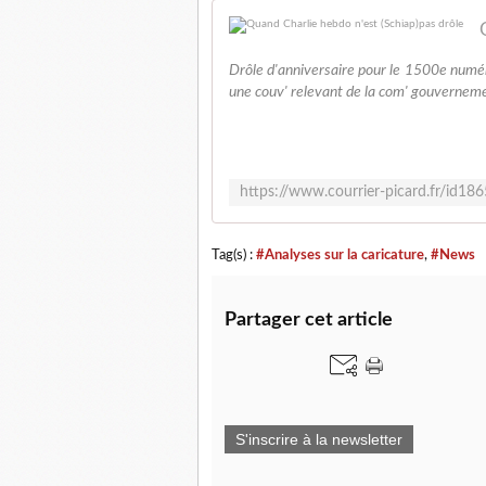
Drôle d'anniversaire pour le 1500e numér
une couv' relevant de la com' gouvernemen
Tag(s) :
#Analyses sur la caricature
,
#News
Partager cet article
S'inscrire à la newsletter