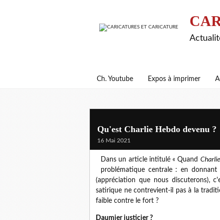
CAR
Actualit
Ch. Youtube
Expos à imprimer
A
Qu'est Charlie Hebdo devenu ?
16 Mai 2021
Dans un article intitulé « Quand
Charli
problématique centrale : en donnant l
(appréciation que nous discuterons), c'
satirique ne contrevient-il pas à la tradi
faible contre le fort ?
Daumier justicier ?