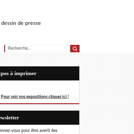
u dessin de presse
Expos à imprimer
Pour voir nos expositions cliquez ici !
Newsletter
nnez-vous pour être averti des