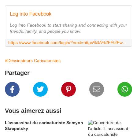
Log into Facebook
Log into Facebook to start sharing and connecting with your
friends, family, and people you know.
https://www.facebook.com/login/?next=https%3A%2F%2Fwww.facebook.com%2FfredericDeligne%2F
#Dessinateurs Caricaturistes
Partager
Vous aimerez aussi
L'assassinat du caricaturiste Semyon
Skrepetsky