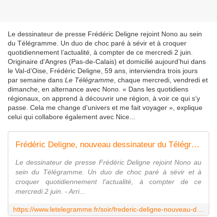
Le dessinateur de presse Frédéric Deligne rejoint Nono au sein
du Télégramme. Un duo de choc paré à sévir et à croquer
quotidiennement l’actualité, à compter de ce mercredi 2 juin.
Originaire d’Angres (Pas-de-Calais) et domicilié aujourd’hui dans
le Val-d’Oise, Frédéric Deligne, 59 ans, interviendra trois jours
par semaine dans
Le Télégramme
, chaque mercredi, vendredi et
dimanche, en alternance avec Nono. « Dans les quotidiens
régionaux, on apprend à découvrir une région, à voir ce qui s’y
passe. Cela me change d’univers et me fait voyager », explique
celui qui collabore également avec Nice...
Frédéric Deligne, nouveau dessinateur du Télégramme
Le dessinateur de presse Frédéric Deligne rejoint Nono au
sein du Télégramme. Un duo de choc paré à sévir et à
croquer quotidiennement l'actualité, à compter de ce
mercredi 2 juin. - Arri...
https://www.letelegramme.fr/soir/frederic-deligne-nouveau-dessinateur-du-telegramme-01-06-2021-12760288.php