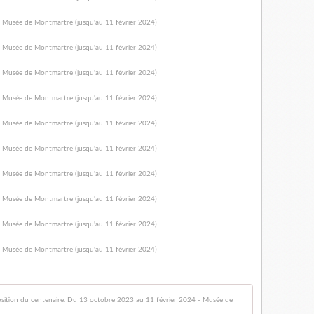
Théophile-A