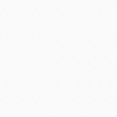
lexandre Steinlen (1859-1923) L'exposition du centenaire.