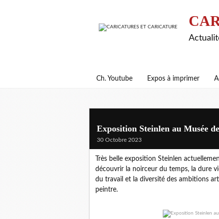
CAR
Actualit
Ch. Youtube
Expos à imprimer
A
Exposition Steinlen au Musée de
30 Octobre 2023
Très belle exposition Steinlen actuellem
découvrir la noirceur du temps, la dure 
du travail et la diversité des ambitions ar
peintre.