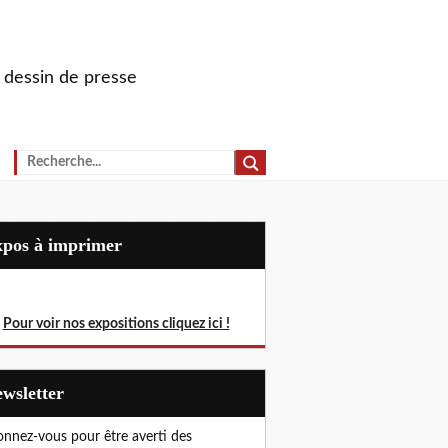
u dessin de presse
Expos à imprimer
Pour voir nos expositions cliquez ici !
Newsletter
nnez-vous pour être averti des