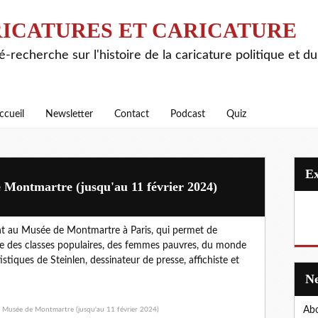
ICATURES ET CARICATURE
é-recherche sur l'histoire de la caricature politique et d
ccueil
Newsletter
Contact
Podcast
Quiz
 Montmartre (jusqu'au 11 février 2024)
ent au Musée de Montmartre à Paris, qui permet de
vie des classes populaires, des femmes pauvres, du monde
tistiques de Steinlen, dessinateur de presse, affichiste et
Abo