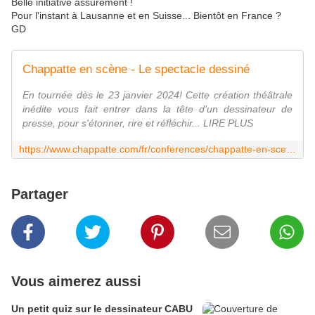
Belle initiative assurément !
Pour l'instant à Lausanne et en Suisse... Bientôt en France ?
GD
Chappatte en scène - Le spectacle dessiné
En tournée dès le 23 janvier 2024! Cette création théâtrale
inédite vous fait entrer dans la tête d'un dessinateur de
presse, pour s'étonner, rire et réfléchir... LIRE PLUS
https://www.chappatte.com/fr/conferences/chappatte-en-scene-le-spectacle-dessine
Partager
Vous aimerez aussi
Un petit quiz sur le dessinateur CABU