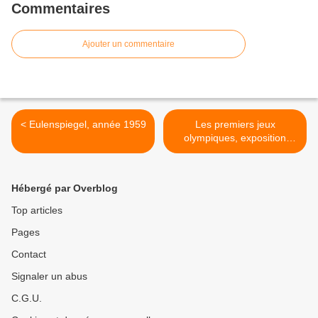
Commentaires
Ajouter un commentaire
< Eulenspiegel, année 1959
Les premiers jeux
olympiques, exposition
itinérante à louer/imprimer
>
Hébergé par Overblog
Top articles
Pages
Contact
Signaler un abus
C.G.U.