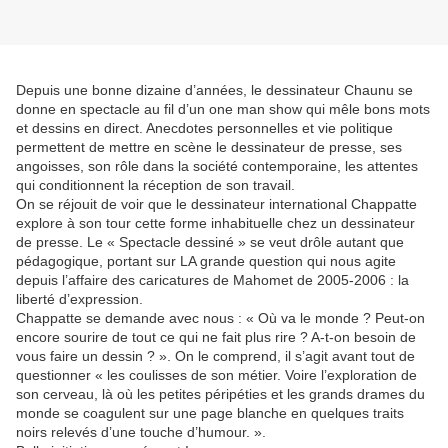
Depuis une bonne dizaine d’années, le dessinateur Chaunu se
donne en spectacle au fil d’un one man show qui mêle bons mots
et dessins en direct. Anecdotes personnelles et vie politique
permettent de mettre en scène le dessinateur de presse, ses
angoisses, son rôle dans la société contemporaine, les attentes
qui conditionnent la réception de son travail.
On se réjouit de voir que le dessinateur international Chappatte
explore à son tour cette forme inhabituelle chez un dessinateur
de presse. Le « Spectacle dessiné » se veut drôle autant que
pédagogique, portant sur LA grande question qui nous agite
depuis l’affaire des caricatures de Mahomet de 2005-2006 : la
liberté d’expression.
Chappatte se demande avec nous : « Où va le monde ? Peut-on
encore sourire de tout ce qui ne fait plus rire ? A-t-on besoin de
vous faire un dessin ? ». On le comprend, il s’agit avant tout de
questionner « les coulisses de son métier. Voire l’exploration de
son cerveau, là où les petites péripéties et les grands drames du
monde se coagulent sur une page blanche en quelques traits
noirs relevés d’une touche d’humour. ».