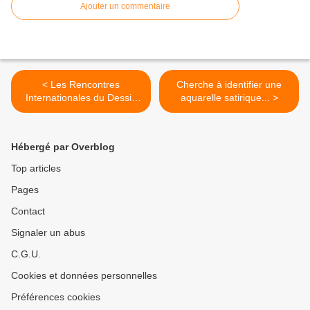
Ajouter un commentaire
< Les Rencontres
Cherche à identifier une
Internationales du Dessin
aquarelle satirique... >
de Presse (Lyon)
Hébergé par Overblog
Top articles
Pages
Contact
Signaler un abus
C.G.U.
Cookies et données personnelles
Préférences cookies