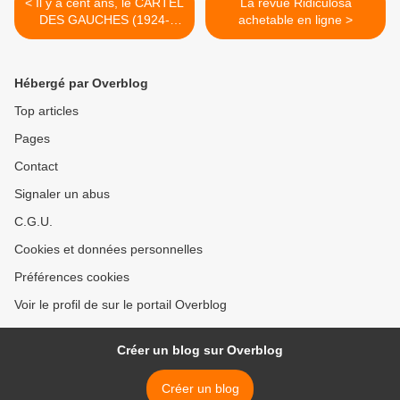
< Il y a cent ans, le CARTEL
La revue Ridiculosa
DES GAUCHES (1924-
achetable en ligne >
2024)
Hébergé par Overblog
Top articles
Pages
Contact
Signaler un abus
C.G.U.
Cookies et données personnelles
Préférences cookies
Voir le profil de sur le portail Overblog
Créer un blog sur Overblog
Créer un blog