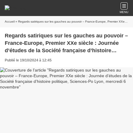
MENU
Accueil
» Regards satiriques sur les gauches au pouvoir – France-Europe, Premier XXe siècle : Journée d’études de la Société française d’histoire politique, Sciences-Po Lyon, mercredi 6 novembre
Regards satiriques sur les gauches au pouvoir –
France-Europe, Premier XXe siècle : Journée
d’études de la Société française d’histoire
politique, Sciences-Po Lyon, mercredi 6
Publié le 19/10/2024 à 12:45
novembre