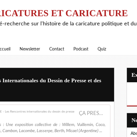
ICATURES ET CARICATURE
é-recherche sur l'histoire de la caricature politique et d
ccueil
Newsletter
Contact
Podcast
Quiz
nternationales du Dessin de Presse et des
ÇA PRESSE 2025 - LE PROGRAMME - ÇA PRESSE - Les Rencontres internationales du dessin de presse
s : Une exposition collective de : Willem, Vuillemin, Coco,
s, Cambon, Lacombe, Lasserpe, Berth, Micael (Argentine) ...
Abo