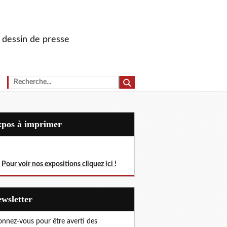
u dessin de presse
Expos à imprimer
Pour voir nos expositions cliquez ici !
Newsletter
nnez-vous pour être averti des