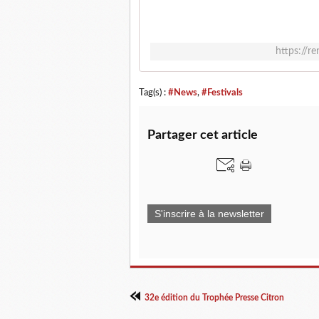
https://r
Tag(s) :
#News
,
#Festivals
Partager cet article
S'inscrire à la newsletter
32e édition du Trophée Presse Citron