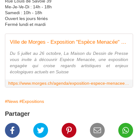
Rue Louis de Savoie 39
Me-Je-Ve-Di : 14h - 18h
Samedi : 10h - 18h
Ouvert les jours fériés
Fermé lundi et mardi
Ville de Morges - Exposition "Espèce Menacée" à la Maison du Dessin de Presse
Du 5 juillet au 26 octobre, La Maison du Dessin de Presse
vous invite à découvrir Espèce Menacée, une exposition
engagée qui croise regards artistiques et enjeux
écologiques actuels en Suisse
https://www.morges.ch/agenda/exposition-espece-menacee-a-la-maison-du-dessin-de-presse-210967
#News
#Expositions
Partager