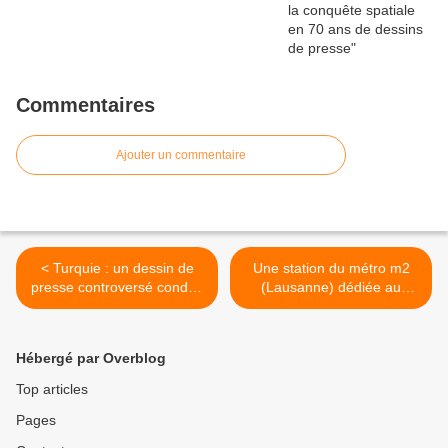
Commentaires
Ajouter un commentaire
< Turquie : un dessin de
Une station du métro m2
presse controversé conduit
(Lausanne) dédiée au
à l’arrestation de son auteur
dessinateur Mix & Remix >
Hébergé par Overblog
Top articles
Pages