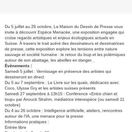
Du 5 juillet au 26 octobre, La Maison du Dessin de Presse vous
invite à découvrir Espèce Menacée, une exposition engagée qui
croise regards artistiques et enjeux écologiques actuels en
Suisse. À travers le trait acéré des dessinateurs et dessinatrices
de presse, cette exposition explore les tensions entre nature
sauvage et société humaine : le retour du loup et les polémiques
autour de son abattage, les abeilles en danger...
Évènements :
Samedi 5 juillet : Vernissage en présence des artistes qui
dessineront en direct
Du 5 au 7 septembre : Le Livre sur les quais, dédicaces avec
Coco, Ulysse Gry et les artistes suisses présents
Samedi 27 septembre à 13h15 : Conférence «Entre chien et
loup» par Anouck Strahm, médiatrice interespèce (ou samedi 11
octobre)
Du 4 au 26 octobre : Intelligence artificielle, ateliers, rencontres
autour de l'IA, une menace pour la presse
Informations pratiques :
Entrée libre