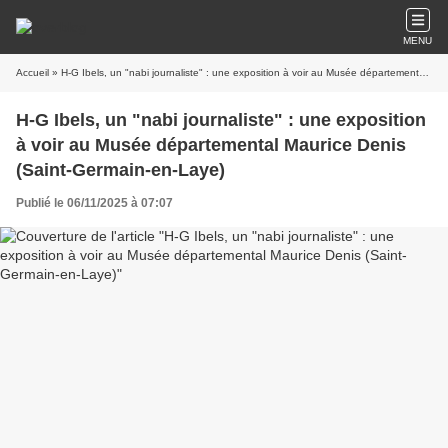
MENU
Accueil
» H-G Ibels, un "nabi journaliste" : une exposition à voir au Musée départemental Maurice Denis (Saint-Germain-en-Laye)
H-G Ibels, un "nabi journaliste" : une exposition
à voir au Musée départemental Maurice Denis
(Saint-Germain-en-Laye)
Publié le 06/11/2025 à 07:07