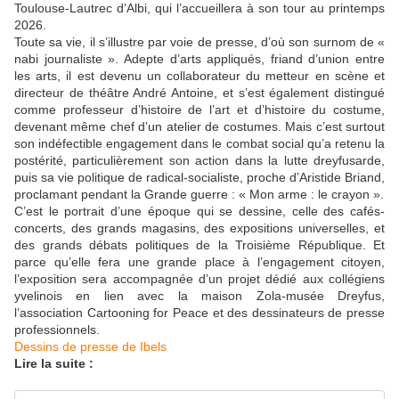
Toulouse-Lautrec d’Albi, qui l’accueillera à son tour au printemps
2026.
Toute sa vie, il s’illustre par voie de presse, d’où son surnom de «
nabi journaliste ». Adepte d’arts appliqués, friand d’union entre
les arts, il est devenu un collaborateur du metteur en scène et
directeur de théâtre André Antoine, et s’est également distingué
comme professeur d’histoire de l’art et d’histoire du costume,
devenant même chef d’un atelier de costumes. Mais c’est surtout
son indéfectible engagement dans le combat social qu’a retenu la
postérité, particulièrement son action dans la lutte dreyfusarde,
puis sa vie politique de radical-socialiste, proche d’Aristide Briand,
proclamant pendant la Grande guerre : « Mon arme : le crayon ».
C’est le portrait d’une époque qui se dessine, celle des cafés-
concerts, des grands magasins, des expositions universelles, et
des grands débats politiques de la Troisième République. Et
parce qu’elle fera une grande place à l’engagement citoyen,
l’exposition sera accompagnée d’un projet dédié aux collégiens
yvelinois en lien avec la maison Zola-musée Dreyfus,
l’association Cartooning for Peace et des dessinateurs de presse
professionnels.
Dessins de presse de Ibels
Lire la suite :