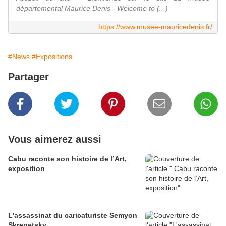
départemental Maurice Denis - Welcome to (...)
https://www.musee-mauricedenis.fr/
#News
#Expositions
Partager
Vous aimerez aussi
Cabu raconte son histoire de l’Art,
exposition
L'assassinat du caricaturiste Semyon
Skrepetsky