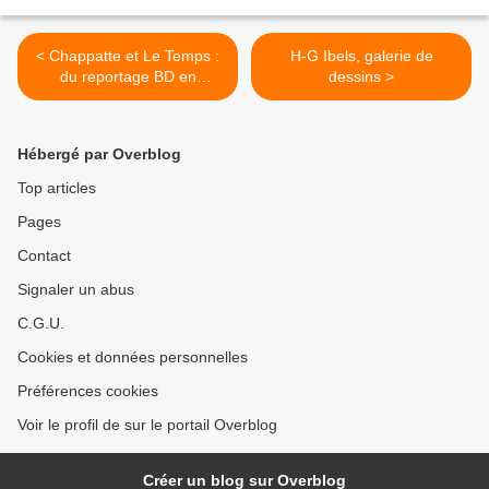
< Chappatte et Le Temps :
H-G Ibels, galerie de
du reportage BD en
dessins >
mouvement, adapté à la
lecture sur tablette...
Hébergé par Overblog
Top articles
Pages
Contact
Signaler un abus
C.G.U.
Cookies et données personnelles
Préférences cookies
Voir le profil de sur le portail Overblog
Créer un blog sur Overblog