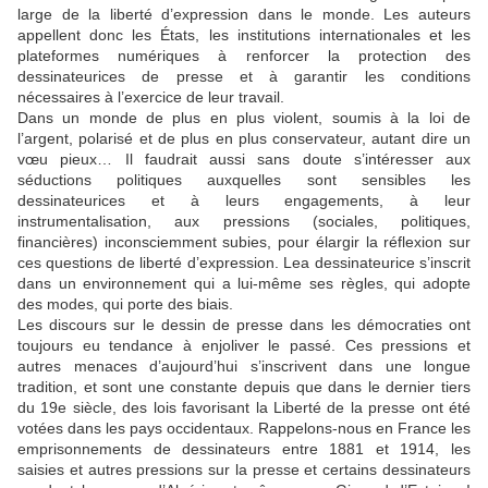
large de la liberté d’expression dans le monde. Les auteurs
appellent donc les États, les institutions internationales et les
plateformes numériques à renforcer la protection des
dessinateurices de presse et à garantir les conditions
nécessaires à l’exercice de leur travail.
Dans un monde de plus en plus violent, soumis à la loi de
l’argent, polarisé et de plus en plus conservateur, autant dire un
vœu pieux… Il faudrait aussi sans doute s’intéresser aux
séductions politiques auxquelles sont sensibles les
dessinateurices et à leurs engagements, à leur
instrumentalisation, aux pressions (sociales, politiques,
financières) inconsciemment subies, pour élargir la réflexion sur
ces questions de liberté d’expression. Lea dessinateurice s’inscrit
dans un environnement qui a lui-même ses règles, qui adopte
des modes, qui porte des biais.
Les discours sur le dessin de presse dans les démocraties ont
toujours eu tendance à enjoliver le passé. Ces pressions et
autres menaces d’aujourd’hui s’inscrivent dans une longue
tradition, et sont une constante depuis que dans le dernier tiers
du 19e siècle, des lois favorisant la Liberté de la presse ont été
votées dans les pays occidentaux. Rappelons-nous en France les
emprisonnements de dessinateurs entre 1881 et 1914, les
saisies et autres pressions sur la presse et certains dessinateurs