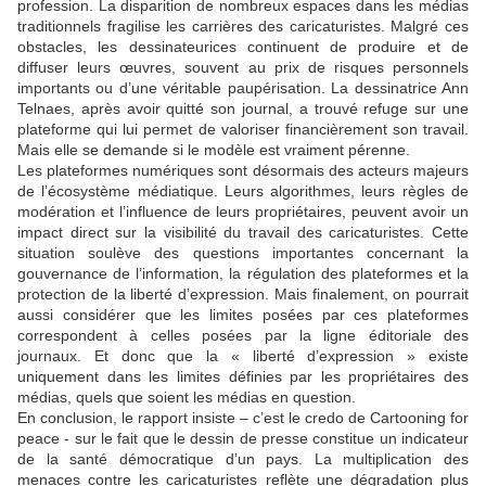
profession. La disparition de nombreux espaces dans les médias
traditionnels fragilise les carrières des caricaturistes. Malgré ces
obstacles, les dessinateurices continuent de produire et de
diffuser leurs œuvres, souvent au prix de risques personnels
importants ou d’une véritable paupérisation. La dessinatrice Ann
Telnaes, après avoir quitté son journal, a trouvé refuge sur une
plateforme qui lui permet de valoriser financièrement son travail.
Mais elle se demande si le modèle est vraiment pérenne.
Les plateformes numériques sont désormais des acteurs majeurs
de l’écosystème médiatique. Leurs algorithmes, leurs règles de
modération et l’influence de leurs propriétaires, peuvent avoir un
impact direct sur la visibilité du travail des caricaturistes. Cette
situation soulève des questions importantes concernant la
gouvernance de l’information, la régulation des plateformes et la
protection de la liberté d’expression. Mais finalement, on pourrait
aussi considérer que les limites posées par ces plateformes
correspondent à celles posées par la ligne éditoriale des
journaux. Et donc que la « liberté d’expression » existe
uniquement dans les limites définies par les propriétaires des
médias, quels que soient les médias en question.
En conclusion, le rapport insiste – c’est le credo de Cartooning for
peace - sur le fait que le dessin de presse constitue un indicateur
de la santé démocratique d’un pays. La multiplication des
menaces contre les caricaturistes reflète une dégradation plus