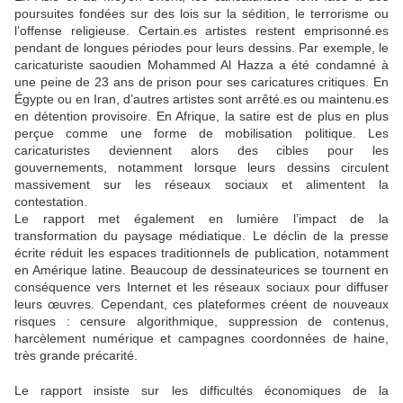
poursuites fondées sur des lois sur la sédition, le terrorisme ou
l’offense religieuse. Certain.es artistes restent emprisonné.es
pendant de longues périodes pour leurs dessins. Par exemple, le
caricaturiste saoudien Mohammed Al Hazza a été condamné à
une peine de 23 ans de prison pour ses caricatures critiques. En
Égypte ou en Iran, d’autres artistes sont arrêté.es ou maintenu.es
en détention provisoire. En Afrique, la satire est de plus en plus
perçue comme une forme de mobilisation politique. Les
caricaturistes deviennent alors des cibles pour les
gouvernements, notamment lorsque leurs dessins circulent
massivement sur les réseaux sociaux et alimentent la
contestation.
Le rapport met également en lumière l’impact de la
transformation du paysage médiatique. Le déclin de la presse
écrite réduit les espaces traditionnels de publication, notamment
en Amérique latine. Beaucoup de dessinateurices se tournent en
conséquence vers Internet et les réseaux sociaux pour diffuser
leurs œuvres. Cependant, ces plateformes créent de nouveaux
risques : censure algorithmique, suppression de contenus,
harcèlement numérique et campagnes coordonnées de haine,
très grande précarité.
Le rapport insiste sur les difficultés économiques de la