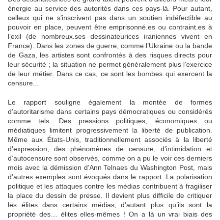
énergie au service des autorités dans ces pays-là. Pour autant,
celleux qui ne s’inscrivent pas dans un soutien indéfectible au
pouvoir en place, peuvent être emprisonné.es ou contraint.es à
l’exil (de nombreux.ses dessinateurices iraniennes vivent en
France). Dans les zones de guerre, comme l’Ukraine ou la bande
de Gaza, les artistes sont confrontés à des risques directs pour
leur sécurité ; la situation ne permet généralement plus l’exercice
de leur métier. Dans ce cas, ce sont les bombes qui exercent la
censure...
Le rapport souligne également la montée de formes
d’autoritarisme dans certains pays démocratiques ou considérés
comme tels. Des pressions politiques, économiques ou
médiatiques limitent progressivement la liberté de publication.
Même aux États-Unis, traditionnellement associés à la liberté
d’expression, des phénomènes de censure, d’intimidation et
d’autocensure sont observés, comme on a pu le voir ces derniers
mois avec la démission d’Ann Telnaes du Washington Post, mais
d’autres exemples sont évoqués dans le rapport. La polarisation
politique et les attaques contre les médias contribuent à fragiliser
la place du dessin de presse. Il devient plus difficile de critiquer
les élites dans certains médias, d’autant plus qu’ils sont la
propriété des… élites elles-mêmes ! On a là un vrai biais des