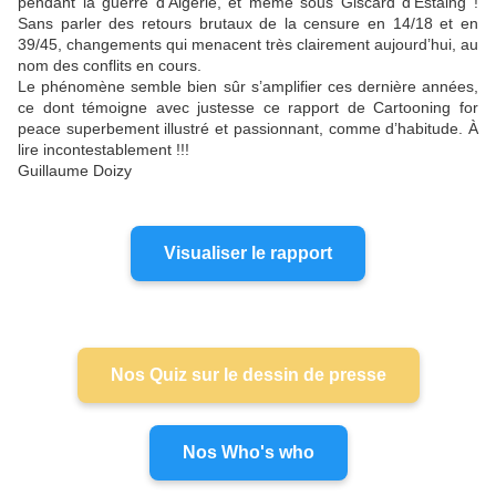
pendant la guerre d’Algérie, et même sous Giscard d’Estaing !
Sans parler des retours brutaux de la censure en 14/18 et en
39/45, changements qui menacent très clairement aujourd’hui, au
nom des conflits en cours.
Le phénomène semble bien sûr s’amplifier ces dernière années,
ce dont témoigne avec justesse ce rapport de Cartooning for
peace superbement illustré et passionnant, comme d’habitude. À
lire incontestablement !!!
Guillaume Doizy
Visualiser le rapport
Nos Quiz sur le dessin de presse
Nos Who's who