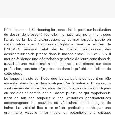
Périodiquement, Cartooning for peace fait le point sur la situation
du dessin de presse à l’échelle internationale, notamment sous
l’angle de la liberté d’expression. Le dernier rapport, publié en
collaboration avec Cartoonists Rights et avec le soutien de
UNESCO, analyse l’état de la liberté d’expression des
dessinateurices de presse dans le monde entre 2023 et 2025. Il
met en évidence une dégradation générale de leurs conditions de
travail et une multiplication des menaces qui pèsent sur cette
profession, constats déjà présents dans la précédente édition de
cette étude.
Le rapport insiste sur l’idée que les caricaturistes jouent un rôle
essentiel dans la vie démocratique. Par la satire et l’humour, ils
sont censés dénoncer les abus de pouvoir, les dérives politiques
ou sociales et contribuent au débat public, ce qui rappelons-le
n’est en fait pas toujours le cas, certain.es dessinateurices
accompagnant les pouvoirs ou véhiculant des idéologies de
haine. La visibilité liée à ce métier particulier, porté par une
grammaire visuelle inflammable et potentiellement critique,