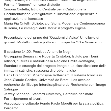
Parma, “Numero”, un caso di studio
Simona Ciofetta, Istituto Centrale per il Catalogo e la
Documentazione, Arti figurative e illustrazione: esperienze di
applicazione di Iconclass
Maria Pia Critelli, Biblioteca di Storia Moderna e Contemporanea
di Roma, Le immagini della storia: il progetto Digima
Presentazione del primo dei “Quaderni di Apice” Un diluvio di
giornali. Modelli di satira politica in Europa tra ’48 e Novecento
II sessione 14.00. Presiede Antonello Negri
Giuseppina Benassati e Roberta Cristofori, Istituto per i beni
artistici, culturali e naturali della Regione Emilia-Romagna,
Standard e strategie del progetto Imago e La classificazione delle
immagini satiriche: rassegna di problematiche
Hans Brandhorst, Mnemosyne Rotterdam, Il sistema Iconclass
Jean-Claude Gardes, Université de Brest, Les axes de
recherche de l’Equipe Interdisciplinaire de Recherche sur l’Image
Satirique
Jeffrey Schnapp, Stanford University, L’archivio rianimato
Parteciperanno ai lavori:
Associazione culturale Fondo Paolo Moretti per la satira politica,
Bergamo