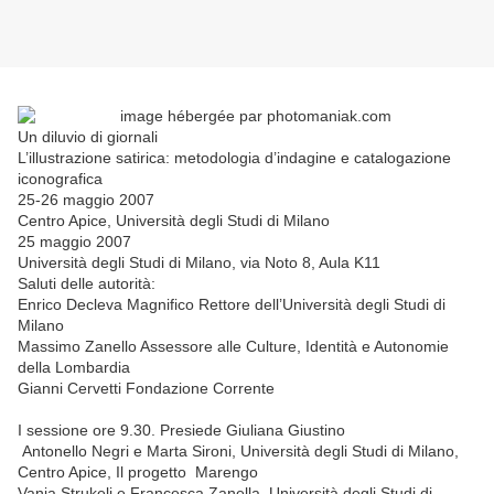
Un diluvio di giornali
L’illustrazione satirica: metodologia d’indagine e catalogazione
iconografica
25-26 maggio 2007
Centro Apice, Università degli Studi di Milano
25 maggio 2007
Università degli Studi di Milano, via Noto 8, Aula K11
Saluti delle autorità:
Enrico Decleva Magnifico Rettore dell’Università degli Studi di
Milano
Massimo Zanello Assessore alle Culture, Identità e Autonomie
della Lombardia
Gianni Cervetti Fondazione Corrente
I sessione ore 9.30. Presiede Giuliana Giustino
Antonello Negri e Marta Sironi, Università degli Studi di Milano,
Centro Apice, Il progetto Marengo
Vanja Strukelj e Francesca Zanella, Università degli Studi di