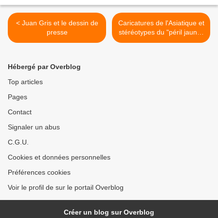
< Juan Gris et le dessin de
Caricatures de l'Asiatique et
presse
stéréotypes du "péril jaune"
>
Hébergé par Overblog
Top articles
Pages
Contact
Signaler un abus
C.G.U.
Cookies et données personnelles
Préférences cookies
Voir le profil de sur le portail Overblog
Créer un blog sur Overblog