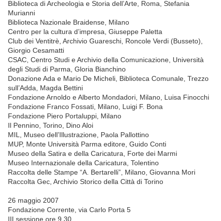
Biblioteca di Archeologia e Storia dell’Arte, Roma, Stefania
Murianni
Biblioteca Nazionale Braidense, Milano
Centro per la cultura d’impresa, Giuseppe Paletta
Club dei Ventitrè, Archivio Guareschi, Roncole Verdi (Busseto),
Giorgio Cesamatti
CSAC, Centro Studi e Archivio della Comunicazione, Università
degli Studi di Parma, Gloria Bianchino
Donazione Ada e Mario De Micheli, Biblioteca Comunale, Trezzo
sull’Adda, Magda Bettini
Fondazione Arnoldo e Alberto Mondadori, Milano, Luisa Finocchi
Fondazione Franco Fossati, Milano, Luigi F. Bona
Fondazione Piero Portaluppi, Milano
Il Pennino, Torino, Dino Aloi
MIL, Museo dell’Illustrazione, Paola Pallottino
MUP, Monte Università Parma editore, Guido Conti
Museo della Satira e della Caricatura, Forte dei Marmi
Museo Internazionale della Caricatura, Tolentino
Raccolta delle Stampe “A. Bertarelli”, Milano, Giovanna Mori
Raccolta Gec, Archivio Storico della Città di Torino
26 maggio 2007
Fondazione Corrente, via Carlo Porta 5
III sessione ore 9.30