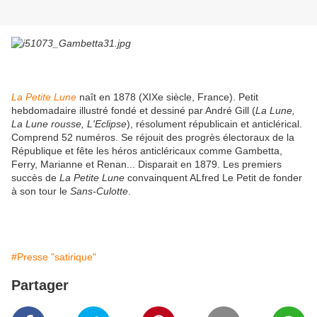
La Petite Lune
naît en 1878 (XIXe siècle, France). Petit
hebdomadaire illustré fondé et dessiné par André Gill (
La Lune,
La Lune rousse, L'Eclipse
), résolument républicain et anticlérical.
Comprend 52 numéros. Se réjouit des progrès électoraux de la
République et fête les héros anticléricaux comme Gambetta,
Ferry, Marianne et Renan... Disparait en 1879. Les premiers
succès de
La Petite Lune
convainquent ALfred Le Petit de fonder
à son tour le
Sans-Culotte
.
#Presse "satirique"
Partager