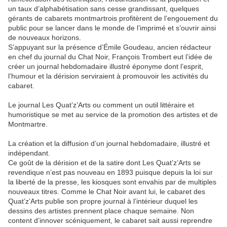
un taux d’alphabétisation sans cesse grandissant, quelques
gérants de cabarets montmartrois profitèrent de l’engouement du
public pour se lancer dans le monde de l’imprimé et s’ouvrir ainsi
de nouveaux horizons.
S’appuyant sur la présence d’Émile Goudeau, ancien rédacteur
en chef du journal du Chat Noir, François Trombert eut l’idée de
créer un journal hebdomadaire illustré éponyme dont l’esprit,
l’humour et la dérision serviraient à promouvoir les activités du
cabaret.
Le journal Les Quat’z’Arts ou comment un outil littéraire et
humoristique se met au service de la promotion des artistes et de
Montmartre.
La création et la diffusion d’un journal hebdomadaire, illustré et
indépendant.
Ce goût de la dérision et de la satire dont Les Quat’z’Arts se
revendique n’est pas nouveau en 1893 puisque depuis la loi sur
la liberté de la presse, les kiosques sont envahis par de multiples
nouveaux titres. Comme le Chat Noir avant lui, le cabaret des
Quat’z’Arts publie son propre journal à l’intérieur duquel les
dessins des artistes prennent place chaque semaine. Non
content d’innover scéniquement, le cabaret sait aussi reprendre