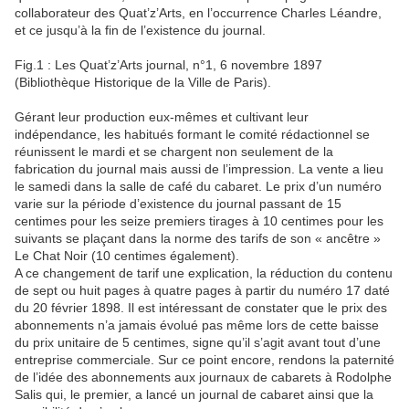
collaborateur des Quat’z’Arts, en l’occurrence Charles Léandre,
et ce jusqu’à la fin de l’existence du journal.
Fig.1 : Les Quat’z’Arts journal, n°1, 6 novembre 1897
(Bibliothèque Historique de la Ville de Paris).
Gérant leur production eux-mêmes et cultivant leur
indépendance, les habitués formant le comité rédactionnel se
réunissent le mardi et se chargent non seulement de la
fabrication du journal mais aussi de l’impression. La vente a lieu
le samedi dans la salle de café du cabaret. Le prix d’un numéro
varie sur la période d’existence du journal passant de 15
centimes pour les seize premiers tirages à 10 centimes pour les
suivants se plaçant dans la norme des tarifs de son « ancêtre »
Le Chat Noir (10 centimes également).
A ce changement de tarif une explication, la réduction du contenu
de sept ou huit pages à quatre pages à partir du numéro 17 daté
du 20 février 1898. Il est intéressant de constater que le prix des
abonnements n’a jamais évolué pas même lors de cette baisse
du prix unitaire de 5 centimes, signe qu’il s’agit avant tout d’une
entreprise commerciale. Sur ce point encore, rendons la paternité
de l’idée des abonnements aux journaux de cabarets à Rodolphe
Salis qui, le premier, a lancé un journal de cabaret ainsi que la