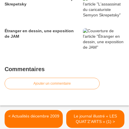
Skrepetsky
Étranger en dessin, une exposition
de JAM
Commentaires
Ajouter un commentaire
< Actualités décembre 2009
Le journal illustré « LES
QUAT’Z’ARTS » (1) >