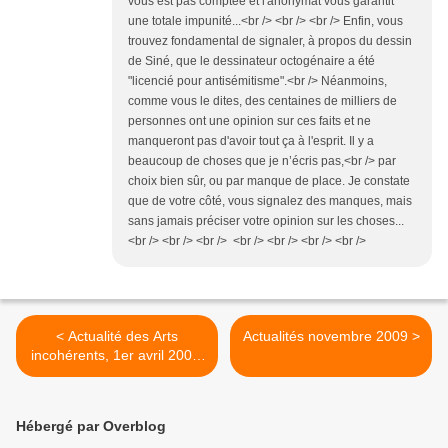
vous est pas comptée et l'anonymat vous garantit
une totale impunité...<br /> <br /> <br /> Enfin, vous
trouvez fondamental de signaler, à propos du dessin
de Siné, que le dessinateur octogénaire a été
"licencié pour antisémitisme".<br /> Néanmoins,
comme vous le dites, des centaines de milliers de
personnes ont une opinion sur ces faits et ne
manqueront pas d'avoir tout ça à l'esprit. Il y a
beaucoup de choses que je n’écris pas,<br /> par
choix bien sûr, ou par manque de place. Je constate
que de votre côté, vous signalez des manques, mais
sans jamais préciser votre opinion sur les choses...
<br /> <br /> <br /> <br /> <br /> <br /> <br />
< Actualité des Arts
Actualités novembre 2009 >
incohérents, 1er avril 2009,
Genève
Hébergé par Overblog