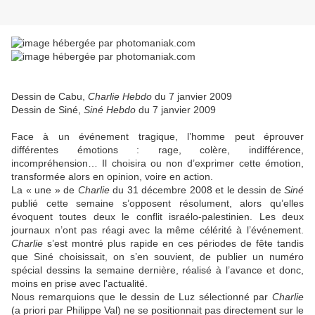
Dessin de Cabu,
Charlie Hebdo
du 7 janvier 2009
Dessin de Siné,
Siné Hebdo
du 7 janvier 2009
Face à un événement tragique, l’homme peut éprouver
différentes émotions : rage, colère, indifférence,
incompréhension… Il choisira ou non d’exprimer cette émotion,
transformée alors en opinion, voire en action.
La « une » de
Charlie
du 31 décembre 2008 et le dessin de
Siné
publié cette semaine s’opposent résolument, alors qu’elles
évoquent toutes deux le conflit israélo-palestinien. Les deux
journaux n’ont pas réagi avec la même célérité à l’événement.
Charlie
s’est montré plus rapide en ces périodes de fête tandis
que Siné choisissait, on s’en souvient, de publier un numéro
spécial dessins la semaine dernière, réalisé à l’avance et donc,
moins en prise avec l'actualité.
Nous remarquions que le dessin de Luz sélectionné par
Charlie
(a priori par Philippe Val) ne se positionnait pas directement sur le