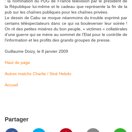
: la nomination du PDG de France télévision par le président de
la République lui-même et le cadeau que représente la fin de la
pub sur les chaînes publiques pour les chaînes privées.
Le dessin de Cabu se moque néanmoins du trouble exprimé par
certains téléspectateurs dans ce qui va bouleverser leur soirée !
On rit des petites misères du bon peuple, « victimes » collatérales
d’une guerre qui se mène au sommet de l’Etat pour le contrôle de
l’information et les profits des grands groupes de presse.
Guillaume Doizy, le 8 janvier 2009
Haut de page
Autres matchs Charlie / Siné Hebdo
Accueil
Partager