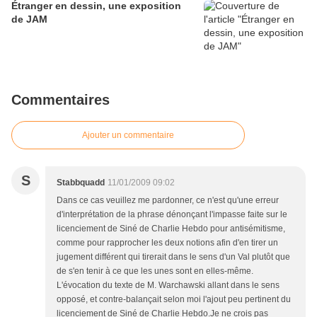
Étranger en dessin, une exposition
de JAM
Commentaires
Ajouter un commentaire
S
Stabbquadd
11/01/2009 09:02
Dans ce cas veuillez me pardonner, ce n'est qu'une erreur
d'interprétation de la phrase dénonçant l'impasse faite sur le
licenciement de Siné de Charlie Hebdo pour antisémitisme,
comme pour rapprocher les deux notions afin d'en tirer un
jugement différent qui tirerait dans le sens d'un Val plutôt que
de s'en tenir à ce que les unes sont en elles-même.
L'évocation du texte de M. Warchawski allant dans le sens
opposé, et contre-balançait selon moi l'ajout peu pertinent du
licenciement de Siné de Charlie Hebdo.Je ne crois pas