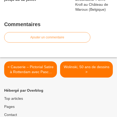
Commentaires
Ajouter un commentaire
< Causerie – Pictorial Satire
Wolinski, 50 ans de dessins
à Rotterdam avec Pascal
>
Dupuy, Martin Myrone et
Brian Dunphy
Hébergé par Overblog
Top articles
Pages
Contact