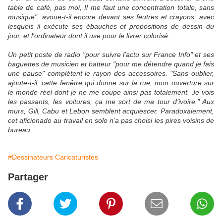
table de café, pas moi, Il me faut une concentration totale, sans
musique", avoue-t-il encore devant ses feutres et crayons, avec
lesquels il exécute ses ébauches et propositions de dessin du
jour, et l’ordinateur dont il use pour le livrer colorisé.
Un petit poste de radio "pour suivre l’actu sur France Info" et ses
baguettes de musicien et batteur "pour me détendre quand je fais
une pause" complètent le rayon des accessoires. "Sans oublier,
ajoute-t-il, cette fenêtre qui donne sur la rue, mon ouverture sur
le monde réel dont je ne me coupe ainsi pas totalement. Je vois
les passants, les voitures, ça me sort de ma tour d’ivoire." Aux
murs, Gill, Cabu et Lebon semblent acquiescer. Paradoxalement,
cet aficionado au travail en solo n’a pas choisi les pires voisins de
bureau.
#Dessinateurs Caricaturistes
Partager