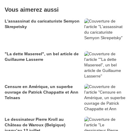
Vous aimerez aussi
L'assassinat du caricaturiste Semyon
Skrepetsky
"La dette Masereel", un bel article de
Guillaume Lasserre
Censure en Amérique, un superbe
ouvrage de Patrick Chappatte et Ann
Telnaes
Le dessinateur Pierre Kroll au
Château de Waroux (Belgique)
jusqu’au 12 juillet