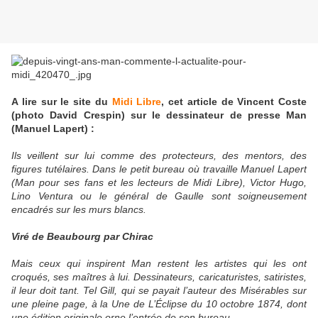
A lire sur le site du
Midi Libre
, cet article de Vincent Coste
(photo David Crespin) sur le dessinateur de presse Man
(Manuel Lapert) :
Ils veillent sur lui comme des protecteurs, des mentors, des
figures tutélaires. Dans le petit bureau où travaille Manuel Lapert
(Man pour ses fans et les lecteurs de Midi Libre), Victor Hugo,
Lino Ventura ou le général de Gaulle sont soigneusement
encadrés sur les murs blancs.
Viré de Beaubourg par Chirac
Mais ceux qui inspirent Man restent les artistes qui les ont
croqués, ses maîtres à lui. Dessinateurs, caricaturistes, satiristes,
il leur doit tant. Tel Gill, qui se payait l’auteur des Misérables sur
une pleine page, à la Une de L’Éclipse du 10 octobre 1874, dont
une édition originale orne l’entrée de son bureau.