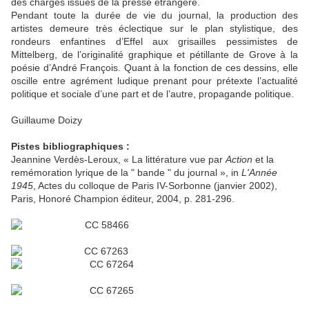
des charges issues de la presse étrangère.
Pendant toute la durée de vie du journal, la production des
artistes demeure très éclectique sur le plan stylistique, des
rondeurs enfantines d’Effel aux grisailles pessimistes de
Mittelberg, de l’originalité graphique et pétillante de Grove à la
poésie d’André François. Quant à la fonction de ces dessins, elle
oscille entre agrément ludique prenant pour prétexte l’actualité
politique et sociale d’une part et de l’autre, propagande politique.
Guillaume Doizy
Pistes bibliographiques :
Jeannine Verdès-Leroux, « La littérature vue par
Action
et la
remémoration lyrique de la " bande " du journal », in
L'Année
1945
, Actes du colloque de Paris IV-Sorbonne (janvier 2002),
Paris, Honoré Champion éditeur, 2004, p. 281-296.