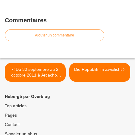
Commentaires
Ajouter un commentaire
< Du 30 septembre au 2
Die Republik im Zwielicht >
octobre 2011 à Arcachon
près de Bordeaux : "Les
Tribunes de la presse"
Hébergé par Overblog
Top articles
Pages
Contact
Signaler un abus