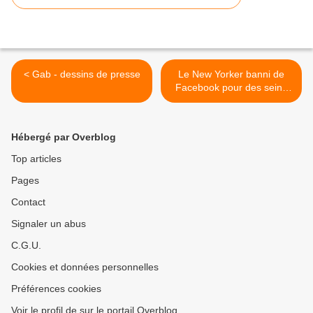
< Gab - dessins de presse
Le New Yorker banni de
Facebook pour des seins
nus dans un dessin >
Hébergé par Overblog
Top articles
Pages
Contact
Signaler un abus
C.G.U.
Cookies et données personnelles
Préférences cookies
Voir le profil de sur le portail Overblog