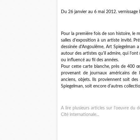
Du 26 janvier au 6 mai 2012. vernissage 
Pour la première fois de son histoire, le 
salles d'exposition à un artiste invité. P
dessinée d'Angoulême, Art Spiegelman a
autour des artistes qu'il admire, qui l'ont
ou influencé au fil des années.
Pour cette carte blanche, près de 400 œ
provenant de journaux américains de l
anciens, objets. Ils proviennent soit des
Spiegelman, soit encore d'autres collectio
A lire plusieurs articles sur l'oeuvre du 
Cité internationale...