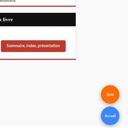
Un livre
Sommaire, index, présentation
Quiz
Accueil