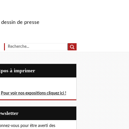
u dessin de presse
Expos à imprimer
Pour voir nos expositions cliquez ici !
Newsletter
nnez-vous pour être averti des