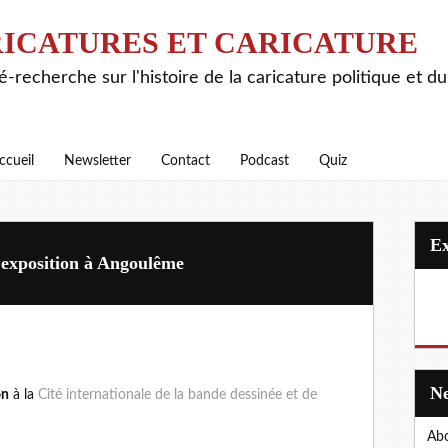
ICATURES ET CARICATURE
é-recherche sur l'histoire de la caricature politique et d
ccueil
Newsletter
Contact
Podcast
Quiz
, exposition à Angoulême
on
à la
Cité internationale de la bande dessinée et de
Abo