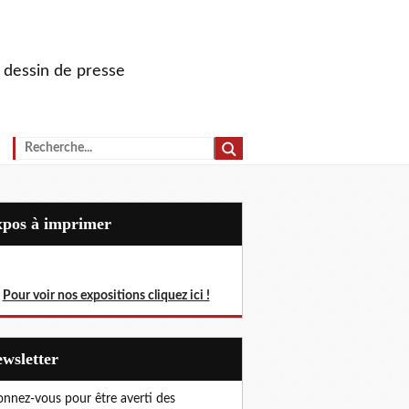
u dessin de presse
Expos à imprimer
Pour voir nos expositions cliquez ici !
Newsletter
nnez-vous pour être averti des