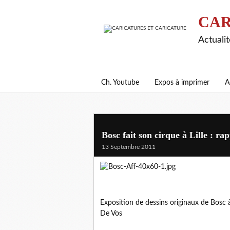
CAR
Actualit
Ch. Youtube
Expos à imprimer
A
Bosc fait son cirque à Lille : rap
13 Septembre 2011
Exposition de dessins originaux de Bosc 
De Vos