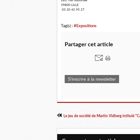
283, rue Nationale
59800 LILLE
03 20 42 95 27
Tag(s) :
#Expositions
Partager cet article
S'inscrire à la newsletter