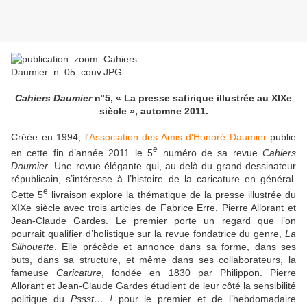
Cahiers Daumier
n°5, « La presse satirique illustrée au XIXe
siècle », automne 2011.
Créée en 1994, l'
Association des Amis d'Honoré Daumier
publie
e
en cette fin d’année 2011 le 5
numéro de sa revue
Cahiers
Daumier
. Une revue élégante qui, au-delà du grand dessinateur
républicain, s’intéresse à l’histoire de la caricature en général.
e
Cette 5
livraison explore la thématique de la presse illustrée du
XIXe siècle avec trois articles de Fabrice Erre, Pierre Allorant et
Jean-Claude Gardes. Le premier porte un regard que l’on
pourrait qualifier d’holistique sur la revue fondatrice du genre,
La
Silhouette
. Elle précède et annonce dans sa forme, dans ses
buts, dans sa structure, et même dans ses collaborateurs, la
fameuse
Caricature
, fondée en 1830 par Philippon. Pierre
Allorant et Jean-Claude Gardes étudient de leur côté la sensibilité
politique du
Pssst… !
pour le premier et de l’hebdomadaire