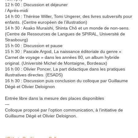
12 h 00 : Discussion et déjeuner
/ Après-midi
14 h 00 : Thérèse Willer, Tomi Ungerer, des livres subversifs pour
enfants. (Centre européen de l’illustration)
14 h 30 : Asako Muraishi, Shinta Chô et un monde de non-sens.
(Centre de Ressources de Langues de SPIRAL, Université de
Strasbourg)
15 h 00 : Discussion et pause
15 h 30 : Pascale Argod, La naissance éditoriale du genre «
Carnet de voyage » dans les années 80, un album hybride
original. (Université Michel de Montaigne, Bordeaux)
16 h 00 : Olivier Poncer, La part didactique dans les pratiques
illustratives directes. (ESADS)
16 h 30 : Discussion puis conclusion du colloque par Guillaume
Dégé et Olivier Deloignon
Entrée libre dans la mesure des places disponibles
—
Colloque proposé par l’option communication, à l’initiative de
Guillaume Dégé et Olivier Deloignon.