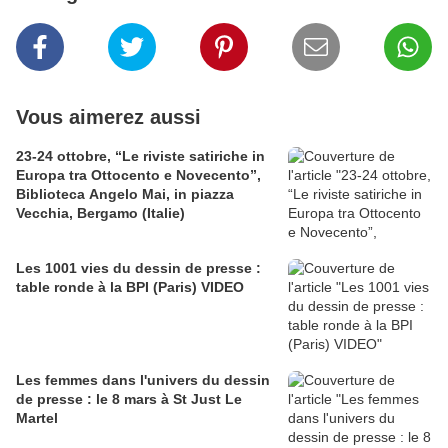
Vous aimerez aussi
23-24 ottobre, “Le riviste satiriche in
Europa tra Ottocento e Novecento”,
Biblioteca Angelo Mai, in piazza
Vecchia, Bergamo (Italie)
Les 1001 vies du dessin de presse :
table ronde à la BPI (Paris) VIDEO
Les femmes dans l'univers du dessin
de presse : le 8 mars à St Just Le
Martel