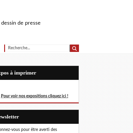
u dessin de presse
Expos à imprimer
Pour voir nos expositions cliquez ici !
Newsletter
nnez-vous pour être averti des