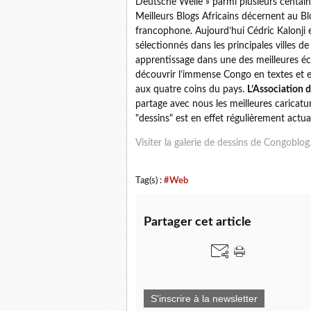
Deutsche Welle » parmi plusieurs centain
Meilleurs Blogs Africains décernent au Blo
francophone. Aujourd’hui Cédric Kalonji est
sélectionnés dans les principales villes d
apprentissage dans une des meilleures é
découvrir l’immense Congo en textes et e
aux quatre coins du pays.
L’Association 
partage avec nous les meilleures caricature
"dessins" est en effet régulièrement actu
Visiter la galerie de dessins de Congoblog.
Tag(s) :
#Web
Partager cet article
S'inscrire à la newsletter