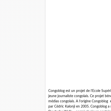
Congoblog est un projet de l’Ecole Supérie
jeune journaliste congolais. Ce projet bé
médias congolais. A l’origine Congoblog 
par Cédric Kalonji en 2005. Congoblog a r