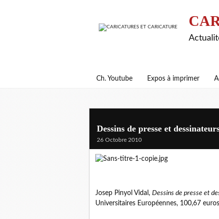
CAR
Actualit
Ch. Youtube
Expos à imprimer
A
Dessins de presse et dessinateu
26 Octobre 2010
Josep Pinyol Vidal,
Dessins de presse et d
Universitaires Européennes, 100,67 euros 