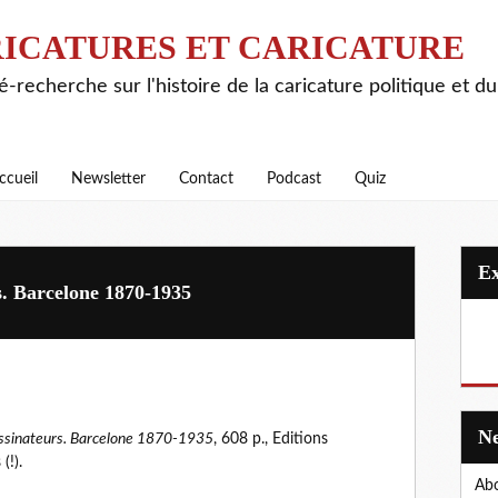
ICATURES ET CARICATURE
é-recherche sur l'histoire de la caricature politique et d
ccueil
Newsletter
Contact
Podcast
Quiz
rs. Barcelone 1870-1935
essinateurs. Barcelone 1870-1935
, 608 p., Editions
(!).
Abo