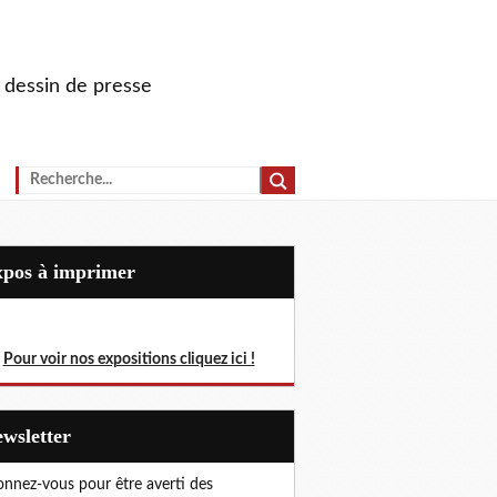
u dessin de presse
Expos à imprimer
Pour voir nos expositions cliquez ici !
Newsletter
nnez-vous pour être averti des