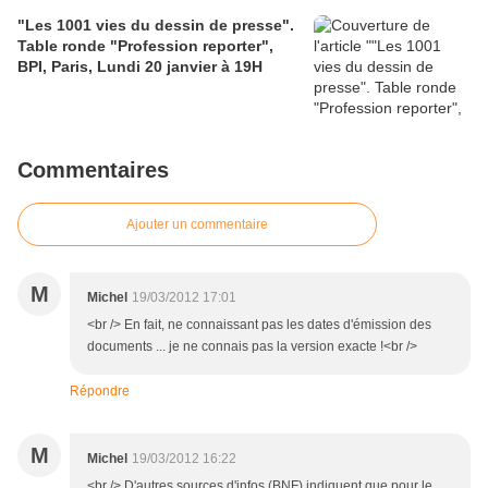
"Les 1001 vies du dessin de presse".
Table ronde "Profession reporter",
BPI, Paris, Lundi 20 janvier à 19H
Commentaires
Ajouter un commentaire
M
Michel
19/03/2012 17:01
<br /> En fait, ne connaissant pas les dates d'émission des
documents ... je ne connais pas la version exacte !<br />
Répondre
M
Michel
19/03/2012 16:22
<br /> D'autres sources d'infos (BNF) indiquent que pour le