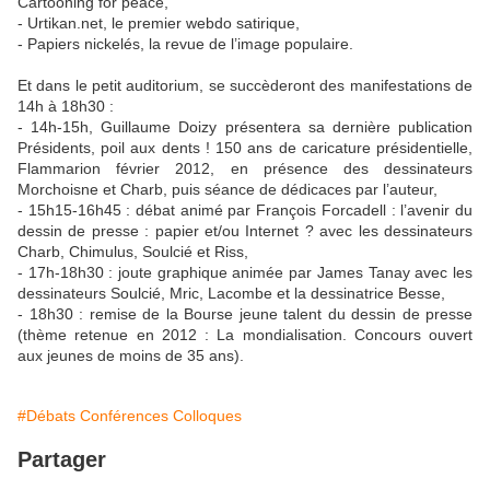
Cartooning for peace,
- Urtikan.net, le premier webdo satirique,
- Papiers nickelés, la revue de l’image populaire.
Et dans le petit auditorium, se succèderont des manifestations de
14h à 18h30 :
- 14h-15h, Guillaume Doizy présentera sa dernière publication
Présidents, poil aux dents ! 150 ans de caricature présidentielle,
Flammarion février 2012, en présence des dessinateurs
Morchoisne et Charb, puis séance de dédicaces par l’auteur,
- 15h15-16h45 : débat animé par François Forcadell : l’avenir du
dessin de presse : papier et/ou Internet ? avec les dessinateurs
Charb, Chimulus, Soulcié et Riss,
- 17h-18h30 : joute graphique animée par James Tanay avec les
dessinateurs Soulcié, Mric, Lacombe et la dessinatrice Besse,
- 18h30 : remise de la Bourse jeune talent du dessin de presse
(thème retenue en 2012 : La mondialisation. Concours ouvert
aux jeunes de moins de 35 ans).
#Débats Conférences Colloques
Partager