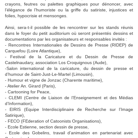
crayons, feutres ou palettes graphiques pour dénoncer, avec
l’élégance de l’humoriste ou la griffe du satiriste, injustices et
folies, hypocrisie et mensonges.
Ainsi, sera-t-il possible de les rencontrer sur les stands réunis
dans le foyer du petit auditorium où seront présentés dessins et
documentations par les organisateurs et responsables invités :
- Rencontres Internationales de Dessins de Presse (RIDEP) de
Carquefou (Loire Atlantique),
- Festival de la Caricature et du Dessin de Presse de
Castelnaudary, association Los Croquignous (Aude),
-Salon international de la caricature, du dessin de presse et
d’humour de Saint-Just-Le-Martel (Limousin),
- Humour et vigne de Jonzac (Charente maritime),
- Atelier An. Girard (Paris),
- Cartooning for Peace,
- CLEMI (Centre de Liaison de l’Enseignement et des Médias
d’Information),
- EIRIS (Equipe Interdisciplinaire de Recherche sur l’Image
Satirique),
- FECO (FEderation of Catoonists Organisations),
- Ecole Estienne, section dessin de presse,
- Ecole des Gobelins, travail d’animation en partenariat avec