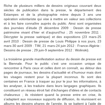
Riche de plusieurs milliers de dessins originaux couvrant deux
siècles de publication dans la presse, le département des
Estampes et de la photographie mène depuis 3 ans une
opération volontariste qui vise à mettre en valeur ses collections
et à les faire connaître auprès du public. Ainsi sont organisées
des journées d’étude (9 décembre 2009 : Dessin de presse
patrimoine vivant d’hier et d’aujourd’hui ; 25 novembre 2011 :
Décrypter la presse satirique) et des expositions (23 mars-25
avril 2010 : Dessin de presse de Louis Philippe à nos jours, 23
mars-30 avril 2009 : TIM, 21 mars-24 juin 2012 : France-Algérie :
Dessins de presse ; 29 juin-9 septembre 2012 : Wolinski).
La troisième grande manifestation autour du dessin de presse est
la Biennale. Pour le public c’est une occasion unique de
rencontrer à Paris ceux et celles dont on connaît, au détour des
pages de journaux, les dessins d’actualité et d’humour mais dont
les visages restent pour la plupart inconnus. Ils sont des
centaines en France à traquer au jour le jour les informations, à
les analyser, à les traduire dans leurs langages graphiques. Ils
constituent un réseau étroit fait d’échanges d’idées et de contacts
chaleureux ; ils résistent quand la presse entre en crise, ils
s’adaptent aux nouveaux supports de diffusion, ils réunissent en
albums les dessins phares de l’année, ils se battent à l’aide de