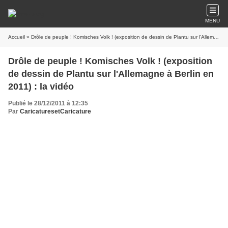
MENU
Accueil
» Drôle de peuple ! Komisches Volk ! (exposition de dessin de Plantu sur l'Allemagne à Berlin en 2011) : la vidéo
Drôle de peuple ! Komisches Volk ! (exposition
de dessin de Plantu sur l'Allemagne à Berlin en
2011) : la vidéo
Publié le 28/12/2011 à 12:35
Par
CaricaturesetCaricature