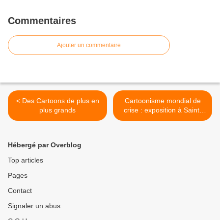
Commentaires
Ajouter un commentaire
< Des Cartoons de plus en
Cartoonisme mondial de
plus grands
crise : exposition à Saint-
Germain en Laye >
Hébergé par Overblog
Top articles
Pages
Contact
Signaler un abus