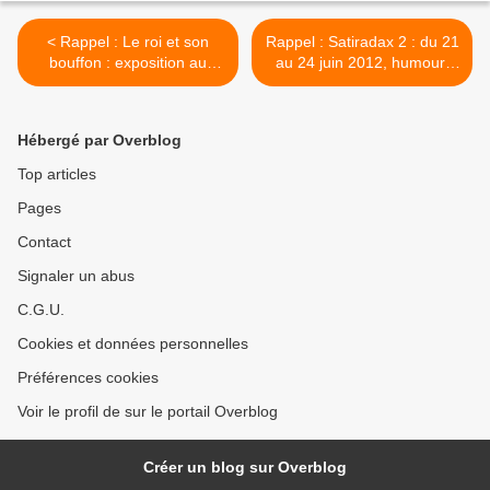
< Rappel : Le roi et son
Rappel : Satiradax 2 : du 21
bouffon : exposition au
au 24 juin 2012, humour,
Centre Wallonie-Bruxelles à
satire, musique, films et
Paris
caricature à volonté ! >
Hébergé par Overblog
Top articles
Pages
Contact
Signaler un abus
C.G.U.
Cookies et données personnelles
Préférences cookies
Voir le profil de sur le portail Overblog
Créer un blog sur Overblog