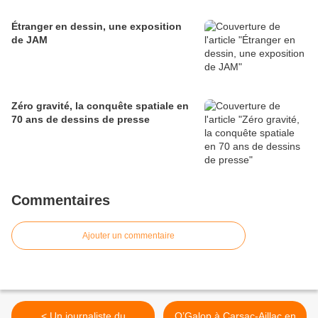
Étranger en dessin, une exposition
de JAM
Zéro gravité, la conquête spatiale en
70 ans de dessins de presse
Commentaires
Ajouter un commentaire
< Un journaliste du
O’Galop à Carsac-Aillac en