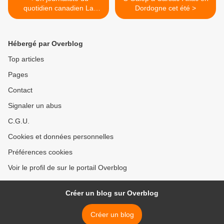
quotidien canadien La
Dordogne cet été >
Presse s'intéresse aux
provocatoins de l'humoriste
Stéphane Guillon
Hébergé par Overblog
Top articles
Pages
Contact
Signaler un abus
C.G.U.
Cookies et données personnelles
Préférences cookies
Voir le profil de sur le portail Overblog
Créer un blog sur Overblog
Créer un blog