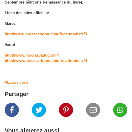
Septembre (éditions Renaissance du livre).
Liens des sites officiels:
Marec
http://www.presscartoon.com/fr/cartoonists/3
Vadot
http://www.nicolasvadot.com/
http://www.presscartoon.com/fr/cartoonists/4
#Expositions
Partager
Vous aimerez aussi