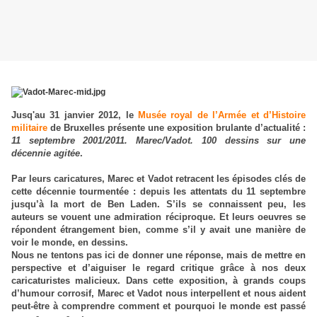
Jusq'au 31 janvier 2012, le
Musée royal de l’Armée et d’Histoire
militaire
de Bruxelles présente une exposition brulante d’actualité :
11 septembre 2001/2011. Marec/Vadot. 100 dessins sur une
décennie agitée
.
Par leurs caricatures, Marec et Vadot retracent les épisodes clés de
cette décennie tourmentée : depuis les attentats du 11 septembre
jusqu’à la mort de Ben Laden. S’ils se connaissent peu, les
auteurs se vouent une admiration réciproque. Et leurs oeuvres se
répondent étrangement bien, comme s’il y avait une manière de
voir le monde, en dessins.
Nous ne tentons pas ici de donner une réponse, mais de mettre en
perspective et d’aiguiser le regard critique grâce à nos deux
caricaturistes malicieux. Dans cette exposition, à grands coups
d’humour corrosif, Marec et Vadot nous interpellent et nous aident
peut-être à comprendre comment et pourquoi le monde est passé